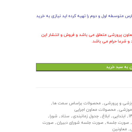
 متوسطه اول و دوم را تهیه کرده اید نیازی به خرید
عاون پرورشی متعلق می باشد و فروش و انتشار این
و شرعا حرام می باشد.
ن به سبد خرید
زشی و پرورشی
,
محصولات براساس سمت ها
,
موزشی
,
محصولات معاون اجرایی
1
,
ابتدایی
,
ابلاغ
,
جدول زمانبندی
,
ستاد
,
شورا
,
,
صورت جلسه
,
صورت جلسه شورای دبیران
,
صورت
,
معاونین