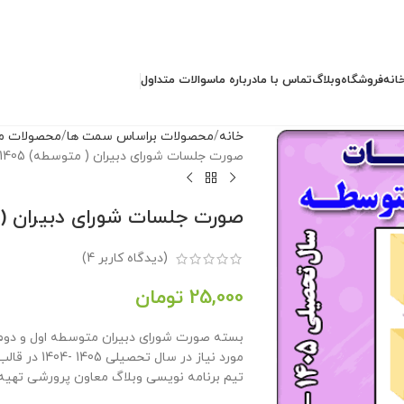
انه
فروشگاه
وبلاگ
تماس با ما
درباره ما
سوالات متداول
خانه
محصولات براساس سمت ها
محصولات مد
صورت جلسات شورای دبیران ( متوسطه) 1405- 1404
صورت جلسات شورای دبیران ( متوسطه)
(دیدگاه کاربر
4
)
25,000
تومان
مورد نیاز در
تیم برنامه نویسی وبلاگ معاون پرورشی تهیه 