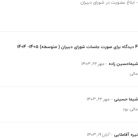
– ابلاغ عضویت در شورای دبیران
4 دیدگاه برای
صورت جلسات شورای دبیران ( متوسطه) 1405- 1404
شیماحسین زاده
–
مهر 22, 1403
عالی
شیما حسینی
–
مهر 22, 1403
عالی بود
نیره آقاملایی
–
آبان 19, 1403