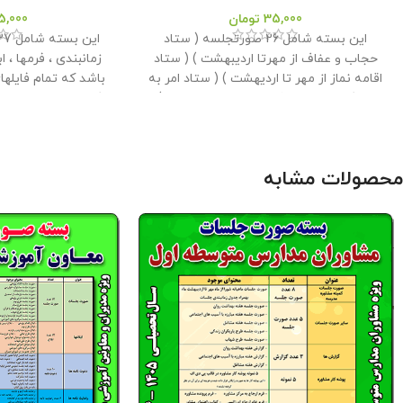
35,000
تومان
5,000
این بسته شامل 26 صورتجلسه ( ستاد
حجاب و عفاف از مهرتا اردیبهشت ) ( ستاد
زمانبندی ، فرمها ، اب
اقامه نماز از مهر تا اردیهشت ) ( ستاد امر به
باشد که تمام فایلها
معروف و نهی از منکر از مهر تا اردیبهشت ) و
جدول زمانبندی ، فرمها ، ابلاغ ها ، کارت و ....
به راحتی میتوانید آن
می باشد که تمام فایلهای در قالب ورد و پی
بسته توسط مدیریت 
دی اف می باشد و به راحتی میتوان آنها را
آماده شده است . حجم فایل
محصولات مشابه
ویرایش کرد . این بسته توسط مدیریت
کلیه حقوق این برن
وبلاگ معاون پرورشی آماده شده است .
معاون پرورشی می ب
حجم فایل : 9.6 مگابایت
کلیه حقوق این
این برنامه توسط د
برنامه متعلق به فروشگاه معاون پرورشی
نیست و شرعا حرام می
می باشد و فروش و انتشار این برنامه توسط
دیگران مورد رضایت ما نیست و شرعا حرام
می باشد .
صورت جلسات موجود در بسته : -
8 صورت جلسه ستاد اقامه نماز از مهر تا
فراغت ، پیشتازان
اردیبهشت - 8 صورت جلسه ستاد حجاب و
عفاف از مهر تا اردیبهشت - 8 صورت جلسه
ستاد امر به معروف و نهی از منکر از مهر تا
اردیبهشت - 2صورت جلسه ستاد یادواره