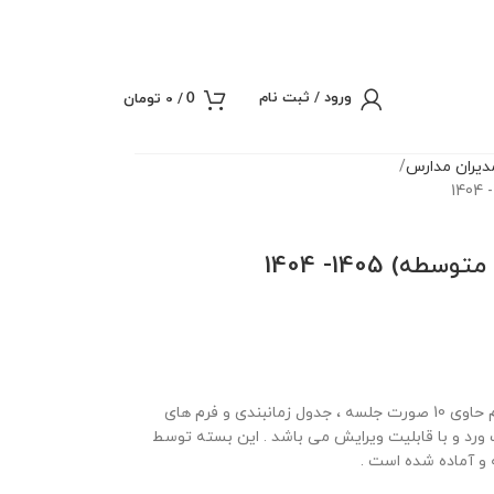
ورود / ثبت نام
/
0
تومان
0
یران مدارس
 1405- 1404
بسته صورت شورای دبیران متوسطه اول و دوم حاوی 10 صورت جلسه ، جدول زمانبندی و فرم های
 سال تحصیلی 1405 -1404 در قالب ورد و با قابلیت ویرایش می باشد . این بسته توسط
و آماده شده است .