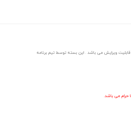
 10 صورت جلسه ، جدول زمانبندی و فرم های مورد نیاز در سال تحصیلی 1405 -1404 در قالب ورد و با قابلیت ویرایش می باشد . این بسته توسط تیم برنامه
حرام می باشد.