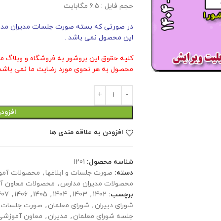
حجم فايل : 6.5 مگابايت
در صورتی که بسته صورت جلسات مدیران مدارس
این محصول نمی باشد .
کلیه حقوق این بروشور به فروشگاه و وبلاگ م
محصول به هر نحوی مورد رضایت ما نمی باشد 
افزود
افزودن به علاقه مندی ها
شناسه محصول:
1201
دسته:
صورت جلسات و ابلاغها
,
محصولات آمو
محصولات مدیران مدارس
,
محصولات معاون آ
برچسب:
1402
,
1403
,
1404
,
1405
,
1406
,
407
شورای دبیران
,
شورای معلمان
,
صورت جلسات
جلسه شورای معلمان
,
مدیران
,
معاون آموزشی