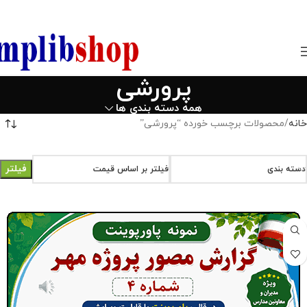
850800
پرورشی
همه دسته بندی ها
خانه
محصولات برچسب خورده “پرورشی”
فیلتر
دسته بندی
فیلتر بر اساس قیمت