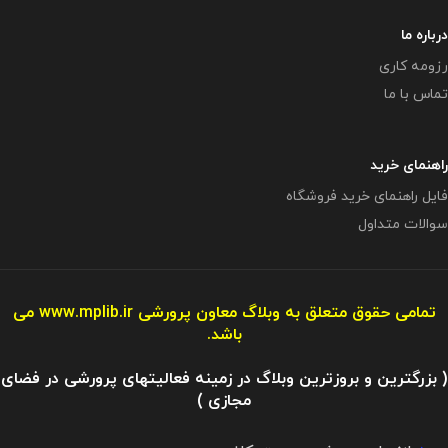
درباره ما
رزومه کاری
تماس با ما
راهنمای خرید
فایل راهنمای خرید فروشگاه
سوالات متداول
تمامی حقوق متعلق به وبلاگ معاون پرورشی
www.mplib.ir
می
باشد.
( بزرگترین و بروزترین وبلاگ در زمینه فعالیتهای پرورشی در فضای
مجازی )