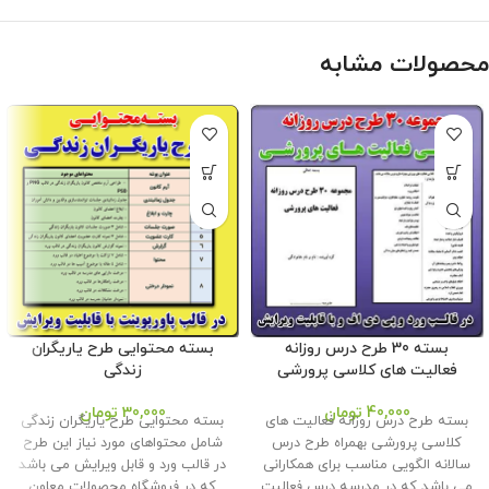
محصولات مشابه
بسته 30 طرح درس روزانه
بسته محتوایی طرح یاریگران
فعالیت های کلاسی پرورشی
زندگی
40,000
تومان
30,000
تومان
بسته طرح درس روزانه فعالیت های
بسته محتوایی طرح یاریگران زندگی
کلاسی پرورشی بهمراه طرح درس
شامل محتواهای مورد نیاز این طرح
سالانه الگویی مناسب برای همکارانی
در قالب ورد و قابل ویرایش می باشد
می باشد که در مدرسه درس فعالیت
که در فروشگاه محصولات معاون