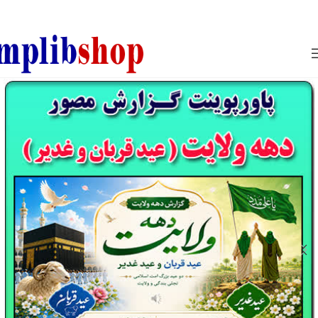
850800