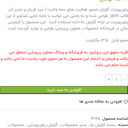
پاورپوینت گزارش مصور فعالیت های دهه ولایت ( عید قربان و غدیر )در
قالب pptx طراحی شده و به راحتی می توانید با جابه جایی تصاویر از این
پاورپوینت در ارائه گزارش به اداره استفاده کنید . این محصول با کیفیتی
عالی در فروشگاه محصولات معاون پرورشی طراحی و تولید گردیده است .
حجم فایل : 13.5 مگابایت
کلیه حقوق این بروشور به فروشگاه و وبلاگ معاون پرورشی متعلق می
باشد و فروش و انتشار این محصول به هر نحوی مورد رضایت ما نمی باشد و
شرعا حرام می باشد.
افزودن به سبد خرید
افزودن به علاقه مندی ها
شناسه محصول:
1385
دسته:
بسته گزارش ها
,
سایر محصولات
,
گزارش پاورپوینتی
,
محصولات