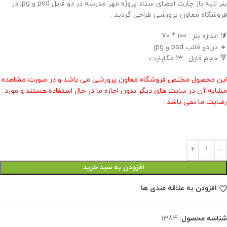
بنر لایه باز چارت اعضای ستاد پروژه مهر مدرسه در دو فایل psd و jpg در
فروشگاه معاون پرورشی طراحی گردید .
🔰 اندازه بنر : 100 * 70
🔸 در دو قالب psd و jpg
🔻 حجم فایل : 13 مگابایت
این محصول مختص فروشگاه معاون پرورشی می باشد و در صورت مشاهده
مشابه آن در سایت های دیگر بدون اجازه ما در حال استفاده هستند و مورد
رضایت ما نمی باشد .
افزودن به سبد خرید
افزودن به علاقه مندی ها
شناسه محصول:
1384