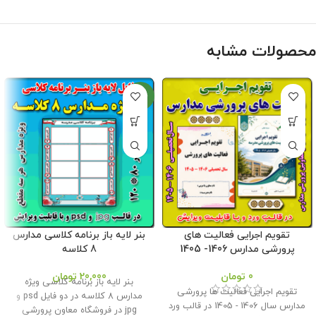
محصولات مشابه
جدید
تقویم اجرایی فعالیت های
بنر لایه باز برنامه کلاسی مدارس
پرورشی مدارس 1406- 1405
8 کلاسه
0
تومان
20,000
تومان
بنر لایه باز برنامه کلاسی ویژه
تقویم اجرایی فعالیت ها پرورشی
مدارس 8 کلاسه در دو فایل psd و
مدارس سال 1406 - 1405 در قالب ورد
jpg در فروشگاه معاون پرورشی