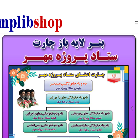
850800