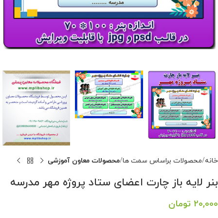
خانه
محصولات براساس سمت ها
محصولات معاون آموزشی
بنر لایه باز چارت اعضای ستاد پروژه مهر مدرسه
20,000
تومان