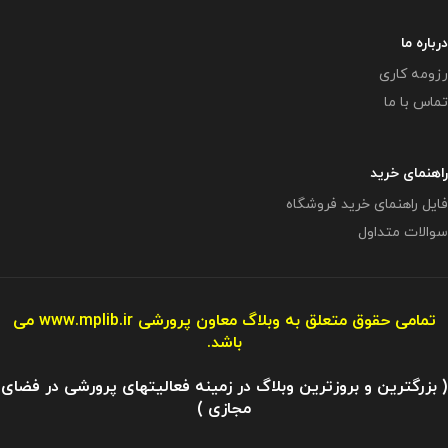
درباره ما
رزومه کاری
تماس با ما
راهنمای خرید
فایل راهنمای خرید فروشگاه
سوالات متداول
تمامی حقوق متعلق به وبلاگ معاون پرورشی
www.mplib.ir
می
باشد.
( بزرگترین و بروزترین وبلاگ در زمینه فعالیتهای پرورشی در فضای
مجازی )