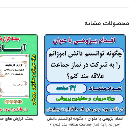
محصولات مشابه
اقدام پژوهی با عنوان « چگونه توانستم دانش
بسته گزارش های معا
آموزانم را به نماز جماعت علاقه مند کنم؟ »
4