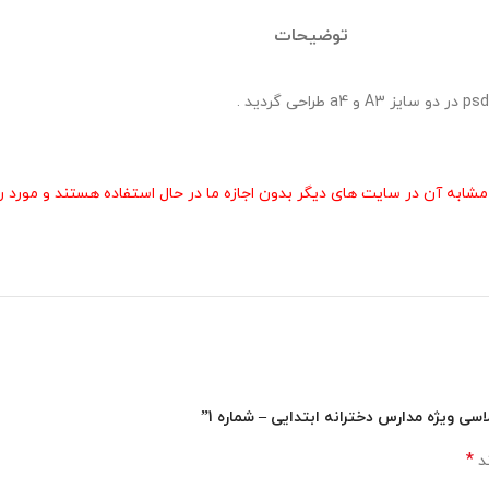
توضیحات
 آن در سایت های دیگر بدون اجازه ما در حال استفاده هستند و مورد رض
اسی ویژه مدارس دخترانه ابتدایی – شماره 1”
*
ند