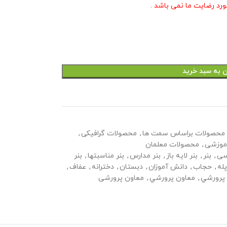
ورد رضایت ما نمی باشد .
ن به سبد خرید
محصولات براساس سمت ها
,
محصولات گرافیکی
,
موزشی
,
محصولات معلمان
سی
,
بنر
,
بنر لايه باز
,
بنر مدارس
,
بنر مناسبتها
,
بنر
له
,
حجاب
,
دانش آموزان
,
دبستان
,
دخترانه
,
عفاف
,
پرورشي
,
معاون پرورشي
,
معاون پرورشی