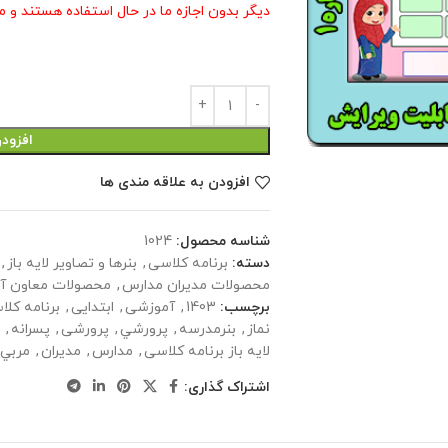
دیگر بدون اجازه ما در حال استفاده هستند و م
افزود
افزودن به علاقه مندی ها
شناسه محصول:
1024
دسته:
برنامه کلاسی
,
بنرها و تصاویر لایه باز
,
محصولات مدیران مدارس
,
محصولات معاون آ
برچسب:
1403
,
آموزشی
,
ابتدایی
,
برنامه کلا
نماز
,
بنرمدرسه
,
پرورشي
,
پرورشی
,
پسرانه
,
پ
لایه باز برنامه کلاسی
,
مدارس
,
مدیران
,
مربي 
اشتراک گذاری: