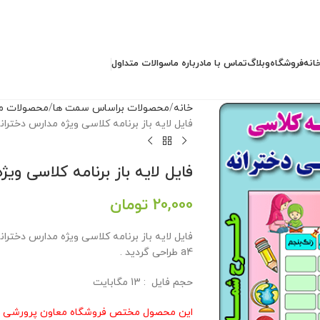
انه
فروشگاه
وبلاگ
تماس با ما
درباره ما
سوالات متداول
خانه
محصولات براساس سمت ها
محصولات مد
فایل لایه باز برنامه کلاسی ویژه مدارس دخترانه
فایل لایه باز برنامه کلاسی ویژ
20,000
تومان
a4 طراحی گردید .
حجم فايل : 13 مگابايت
این محصول مختص فروشگاه معاون پرورشی م