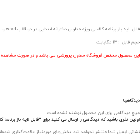
فایل لایه باز برنامه کلاسی ویژه مدارس دخترانه ابتدایی در دو قالب word و psd در دو سایز A3 و a4 طراحی گردید .
حجم فايل : 13 مگابايت
این محصول مختص فروشگاه معاون پرورشی می باشد و در صورت مشاهده مشابه
دیدگاهها
هیچ دیدگاهی برای این محصول نوشته نشده است.
اولین نفری باشید که دیدگاهی را ارسال می کنید برای “فایل لایه باز برنامه کل
نشانی ایمیل شما منتشر نخواهد شد.
بخش‌های موردنیاز علامت‌گذاری شده‌ا