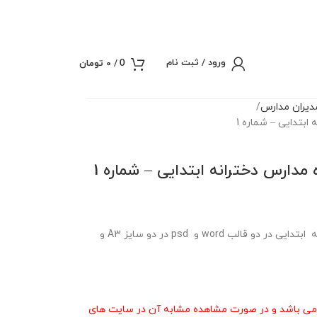
ورود / ثبت نام
/
0
تومان
0
یران مدارس
 ابتدایی – شماره 1
ه مدارس دخترانه ابتدایی – شماره 1
فایل لایه باز برنامه کلاسی ویژه مدارس دخترانه ابتدایی در دو قالب word و psd در دو سایز A3 و
ی باشد و در صورت مشاهده مشابه آن در سایت های