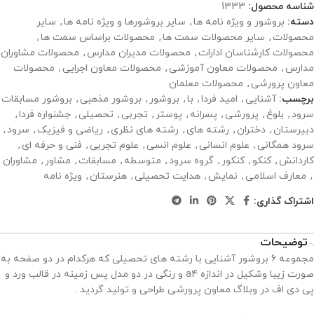
شناسه محصول:
1333
دسته:
بروشور و ویژه نامه ها
,
سایر بروشورها و ویژه نامه ها
,
سایر
محصولات
,
سایر محصولات سمت ها
,
محصولات براساس سمت ها
,
محصولات کارشناسان ادارات
,
محصولات مدیران مدارس
,
محصولات مشاوران
مدارس
,
محصولات معاون آموزشی
,
محصولات معاون اجرایی
,
محصولات
معاون پرورشی
,
محصولات معلمان
برچسب:
آشنایی
,
امید فردا
,
با
,
بروشور
,
بروشور مذهبی
,
بروشور مسابقات
سرود
,
بلوغ
,
پرورشی
,
پسرانه
,
پوستر
,
تجربی
,
تحصیلی
,
جشنواره فردا
,
دبیرستان
,
دختران
,
رشته های
,
رشته های نظری
,
ریاضی و فیزیک
,
سرود
,
سرود همگانی
,
علوم انسانی
,
علوم انسی
,
علوم تجربی
,
فنی و حرفه ای
,
کاردانش
,
کنکو
,
کنکور
,
گروه سرود
,
متوسطه
,
مسابقات
,
مشاور
,
مشاوران
,
معارف اسلامی
,
نمایش
,
هدایت تحصیلی
,
هنرستان
,
ویژه نامه
اشتراک گذاری:
توضیحات
مجموعه 6 بروشور آشنایی با رشته های تحصیلی که هرکدام در دو صفحه به
صورت زیبا وشکیل در اندازه a4 و رنگی در دو مدل پس زمینه در قالب ورد و
پی دی اف در وبلاگ معاون پرورشی طراحی و تولید گردید .