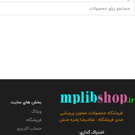
بخش های سایت
وبلاگ
فروشگاه محصولات معاون پرورشی
مدیر فروشگاه : غلامـرضا زهـره منش
فروشگاه
حساب کاربری
اشتراک گذاری: