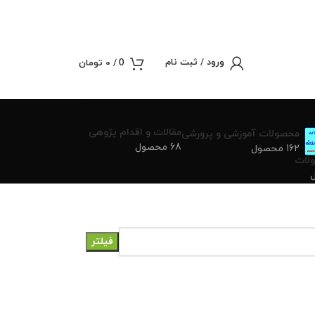
ورود / ثبت نام
/
0
تومان
0
مقالات و اقدام پژوهی
محصولات آموزشی و پرورشی
68 محصول
162 محصول
لات
فیلتر