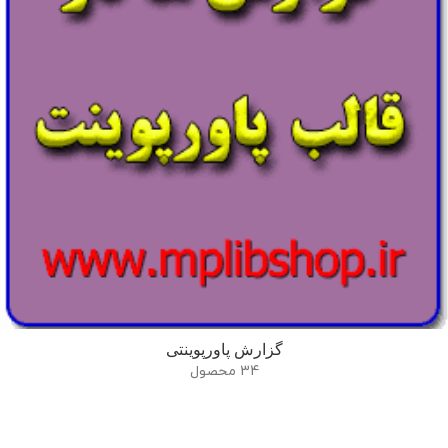
گزارش پاورپوینتی
34 محصول