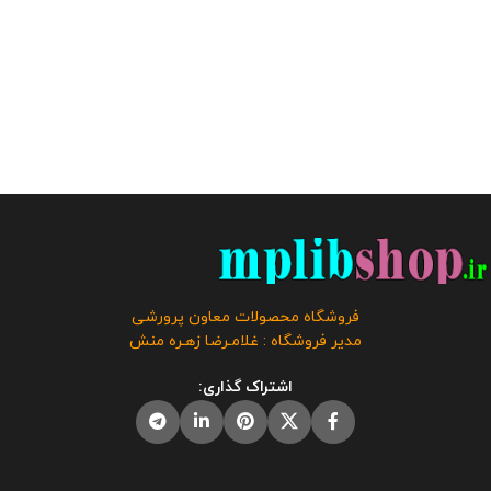
فروشگاه محصولات معاون پرورشی
مدیر فروشگاه : غلامـرضا زهـره منش
اشتراک گذاری: