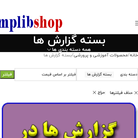
850800
بسته گزارش ها
همه دسته بندی ها
خانه
محصولات آموزشی و پرورشی
بسته گزارش ها
فیلتر
دسته بندی
بسته گزارش ها
فیلتر بر اساس قیمت
حراج
حذف فیلترها