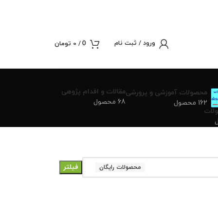
ورود / ثبت نام
/
0
تومان
0
مقالات و اقدام پژوهی
محصولات آموزشی و پرورشی
68 محصول
162 محصول
لات
فیلتر
محصولات رایگان