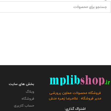
بخش های سایت
وبلاگ
فروشگاه محصولات معاون پرورشی
مدیر فروشگاه : غلامـرضا زهـره منش
فروشگاه
حساب کاربری
اشتراک گذاری: