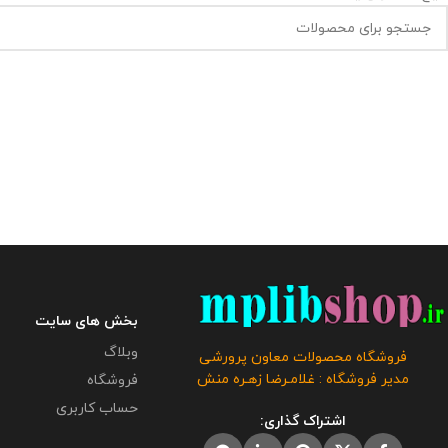
بخش های سایت
وبلاگ
فروشگاه محصولات معاون پرورشی
مدیر فروشگاه : غلامـرضا زهـره منش
فروشگاه
حساب کاربری
اشتراک گذاری: