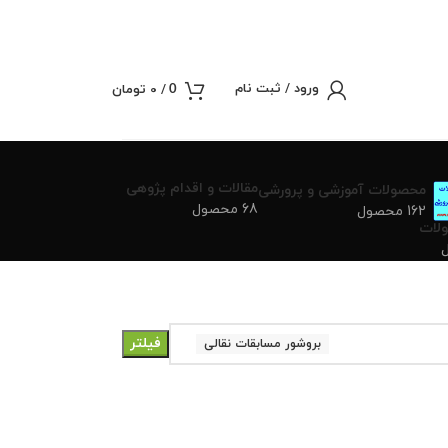
ورود / ثبت نام
/
0
تومان
0
مقالات و اقدام پژوهی
محصولات آموزشی و پرورشی
68 محصول
162 محصول
لات
فیلتر
بروشور مسابقات نقالی