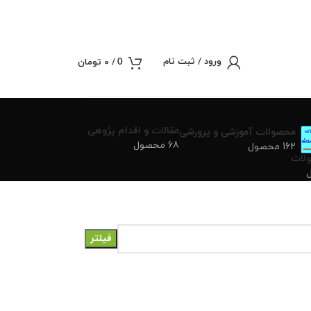
ورود / ثبت نام
/
0
تومان
0
مقالات و اقدام پژوهی
محصولات آموزشی و پرورشی
68 محصول
162 محصول
لات
فیلتر