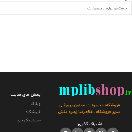
بخش های سایت
وبلاگ
فروشگاه محصولات معاون پرورشی
مدیر فروشگاه : غلامـرضا زهـره منش
فروشگاه
حساب کاربری
اشتراک گذاری: