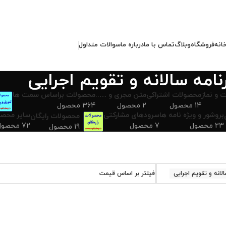
انه
فروشگاه
وبلاگ
تماس با ما
درباره ما
سوالات متداول
نامه سالانه و تقویم اجرایی
 و نماز
محصولات اشتراکی
متن مجری و …..
محصولات براساس سمت ها
14 محصول
2 محصول
364 محصول
بروشور و ویژه نامه ها
سرودهای مشارکتی
سایر محصو
محصولات رایگان
23 محصول
7 محصول
72 محصول
19 محصول
الانه و تقویم اجرایی
فیلتر بر اساس قیمت