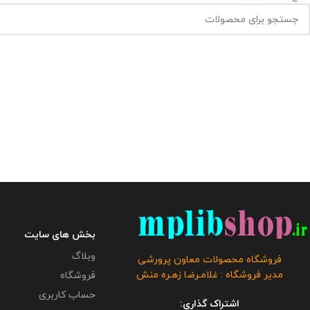
بخش های سایت
وبلاگ
فروشگاه محصولات معاون پرورشی
مدیر فروشگاه : غلامـرضا زهـره منش
فروشگاه
حساب کاربری
اشتراک گذاری: