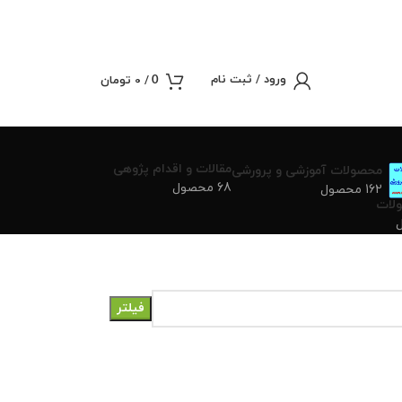
ورود / ثبت نام
/
0
تومان
0
مقالات و اقدام پژوهی
محصولات آموزشی و پرورشی
68 محصول
162 محصول
لات
فیلتر