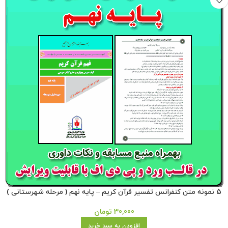
5 نمونه متن کنفرانس تفسیر قرآن کریم – پایه نهم ( مرحله شهرستانی )
30,000
تومان
افزودن به سبد خرید