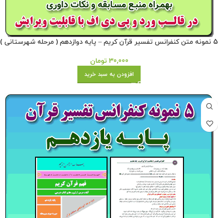
5 نمونه متن کنفرانس تفسیر قرآن کریم – پایه دوازدهم ( مرحله شهرستانی )
30,000
تومان
افزودن به سبد خرید