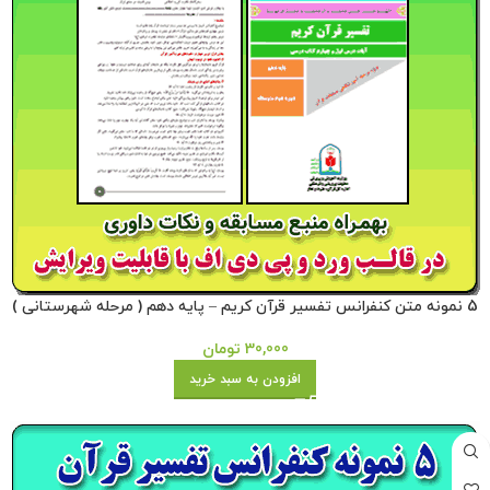
5 نمونه متن کنفرانس تفسیر قرآن کریم – پایه دهم ( مرحله شهرستانی )
30,000
تومان
افزودن به سبد خرید