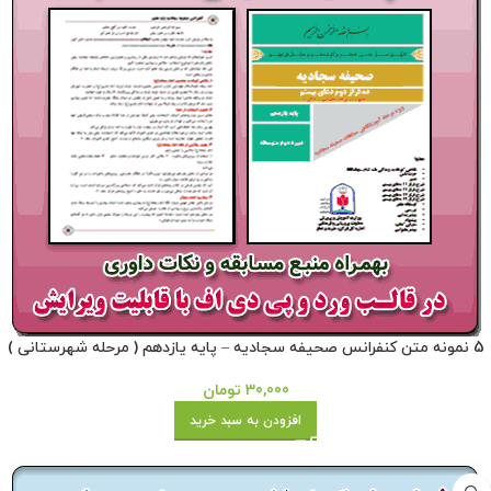
5 نمونه متن کنفرانس صحیفه سجادیه – پایه یازدهم ( مرحله شهرستانی )
30,000
تومان
افزودن به سبد خرید