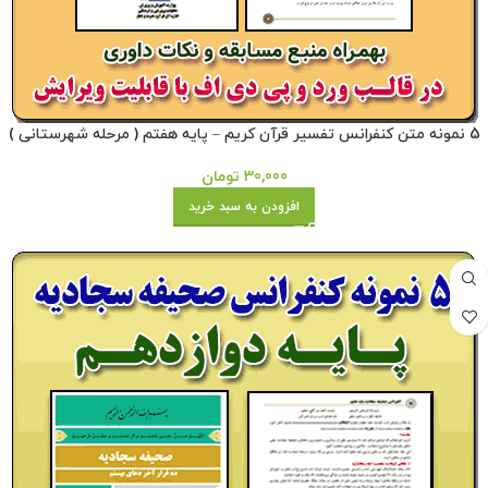
5 نمونه متن کنفرانس تفسیر قرآن کریم – پایه هفتم ( مرحله شهرستانی )
30,000
تومان
افزودن به سبد خرید