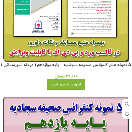
5 نمونه متن کنفرانس صحیفه سجادیه – پایه دوازدهم ( مرحله شهرستانی )
30,000
تومان
افزودن به سبد خرید