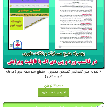
6 نمونه متن کنفرانس گفتمان مهدوی – مقطع متوسطه دوم ( مرحله
شهرستانی )
30,000
تومان
افزودن به سبد خرید