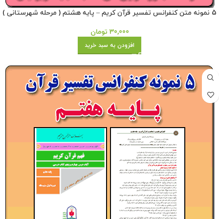
5 نمونه متن کنفرانس تفسیر قرآن کریم – پایه هشتم ( مرحله شهرستانی )
30,000
تومان
افزودن به سبد خرید