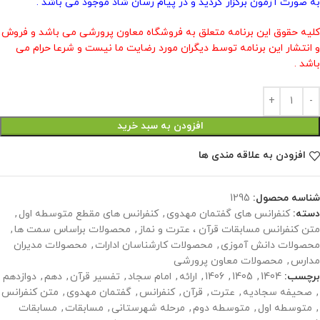
به صورت آزمون برگزار گردید و در پیام رسان شاد موجود می باشد .
کلیه حقوق این برنامه متعلق به فروشگاه معاون پرورشی می باشد و فروش
و انتشار این برنامه توسط دیگران مورد رضایت ما نیست و شرعا حرام می
باشد .
افزودن به سبد خرید
افزودن به علاقه مندی ها
شناسه محصول:
1295
دسته:
کنفرانس های گفتمان مهدوی
,
کنفرانس های مقطع متوسطه اول
,
متن کنفرانس مسابقات قرآن ، عترت و نماز
,
محصولات براساس سمت ها
,
محصولات دانش آموزی
,
محصولات کارشناسان ادارات
,
محصولات مدیران
مدارس
,
محصولات معاون پرورشی
برچسب:
1404
,
1405
,
1406
,
ارائه
,
امام سجاد
,
تفسیر قرآن
,
دهم
,
دوازدهم
,
صحیفه سجادیه
,
عترت
,
قرآن
,
کنفرانس
,
گفتمان مهدوی
,
متن کنفرانس
,
متوسطه اول
,
متوسطه دوم
,
مرحله شهرستانی
,
مسابقات
,
مسابقات