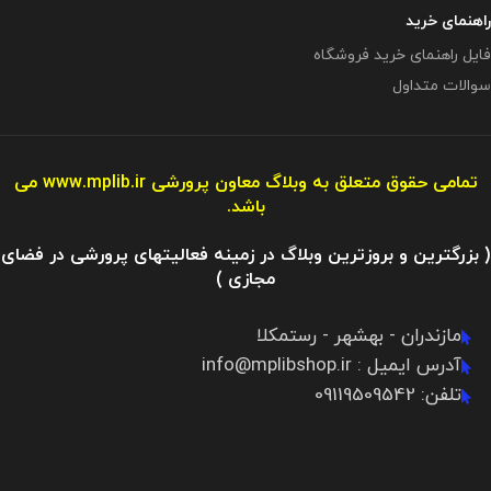
راهنمای خرید
فایل راهنمای خرید فروشگاه
سوالات متداول
تمامی حقوق متعلق به وبلاگ معاون پرورشی
www.mplib.ir
می
باشد.
( بزرگترین و بروزترین وبلاگ در زمینه فعالیتهای پرورشی در فضای
مجازی )
مازندران - بهشهر - رستمکلا
آدرس ایمیل : info@mplibshop.ir
تلفن: 09119509542​