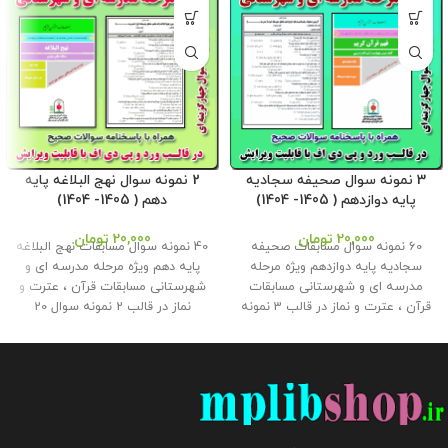
3 نمونه سوال صحیفه سجادیه
2 نمونه سوال نهج البلاغه پایه
پایه دوازدهم ( 1405- 1404)
دهم ( 1405- 1404)
20,000
تومان
20,000
تومان
60 نمونه سوال مسابقات صحیفه
40 نمونه سوال مسابقات نهج البلاغه
سجادیه پایه دوازدهم ویژه مرحله
پایه دهم ویژه مرحله مدرسه ای و
مدرسه ای و شهرستانی مسابقات
شهرستانی مسابقات قرآن ، عترت و
قرآن ، عترت و نماز در قالب 3 نمونه
نماز در قالب 2 نمونه سوال 20
سوال 20 سوالی چهارگزینه ای همراه
سوالی چهارگزینه ای همراه با
با پاسخنامه سوالات در قالب ورد و
پاسخنامه سوالات در قالب ورد و پی
پی دی اف برای استفاده همکاران و
دی اف برای استفاده همکاران و
دانش آموزان در فروشگاه محصولات
دانش آموزان در فروشگاه محصولات
معاون پرورشی طراحی گردید . ویژه
معاون پرورشی طراحی گردید . ویژه
سال تحصیلی 1405- 1404 حجم فایل
سال تحصیلی 1405- 1404 حجم فایل
: 5 مگابایت
این محصول مختص
: 4 مگابایت
این محصول مختص