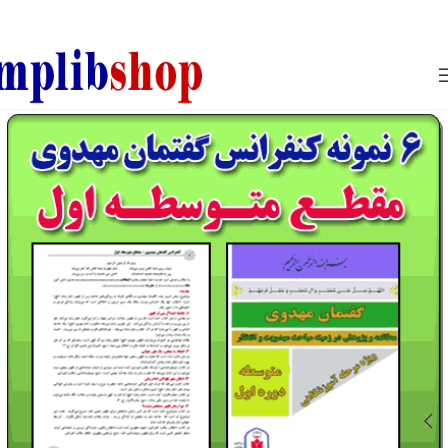
850800