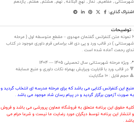
شهرستانی
,
مفاهیم
,
نماز
,
نهج البلاغه
,
نهم
,
هشتم
,
هفتم
,
یازدهم
اشتراک گذاری:
توضیحات
6 نمونه متن کنفرانس گفتمان مهدوی – مقطع متوسطه اول ( مرحله
شهرستانی ) در قالب ورد و پی دی اف براساس فرم داوری موجود در کتاب
ندای رحمت آماده شده است .
📍 ویژه مرحله شهرستانی سال تحصیلی 1405 — 1404
🔻 در قالب ورد با قابلیت ویرایش بهمراه نکات داوری و منبع مسابقه
🔺 حجم فایل : 10 مگابایت
منبع این کنفرانس کتابی می باشد که برای مرحله مدرسه ای انتخاب گردید و
به صورت آزمون برگزار گردید و در پیام رسان شاد موجود می باشد .
کلیه حقوق این برنامه متعلق به فروشگاه معاون پرورشی می باشد و فروش
و انتشار این برنامه توسط دیگران مورد رضایت ما نیست و شرعا حرام می
باشد .