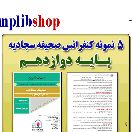
850800