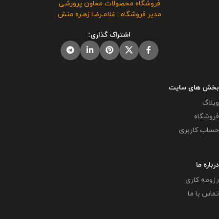
فروشگاه محصولات معاون پرورشی
پرورشی می باشد و فروش و انتشار
فروشگاه معاون پرورشی می باشد و
مدیر فروشگاه : غلامـرضا زهـره منش
این برنامه توسط دیگران مورد رضایت
در صورت مشاهده مشابه آن در
ما نیست و شرعا حرام می باشد .
سایت های دیگر بدون اجازه ما در
اشتراک گذاری:
حال استفاده هستند و مورد رضایت ما
نمی باشد .
بخش های سایت
وبلاگ
فروشگاه
حساب کاربری
درباره ما
رزومه کاری
تماس با ما