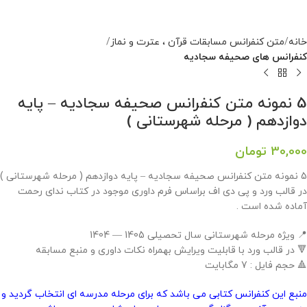
خانه
متن کنفرانس مسابقات قرآن ، عترت و نماز
کنفرانس های صحیفه سجادیه
5 نمونه متن کنفرانس صحیفه سجادیه – پایه
دوازدهم ( مرحله شهرستانی )
30,000
تومان
5 نمونه متن کنفرانس صحیفه سجادیه – پایه دوازدهم ( مرحله شهرستانی )
در قالب ورد و پی دی اف براساس فرم داوری موجود در کتاب ندای رحمت
آماده شده است .
📍 ویژه مرحله شهرستانی سال تحصیلی 1405 — 1404
🔻 در قالب ورد با قابلیت ویرایش بهمراه نکات داوری و منبع مسابقه
🔺 حجم فایل : 7 مگابایت
منبع این کنفرانس کتابی می باشد که برای مرحله مدرسه ای انتخاب گردید و