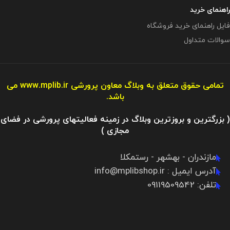
راهنمای خرید
فایل راهنمای خرید فروشگاه
سوالات متداول
تمامی حقوق متعلق به وبلاگ معاون پرورشی
www.mplib.ir
می
باشد.
( بزرگترین و بروزترین وبلاگ در زمینه فعالیتهای پرورشی در فضای
مجازی )
مازندران - بهشهر - رستمکلا
آدرس ایمیل : info@mplibshop.ir
تلفن: 09119509542​