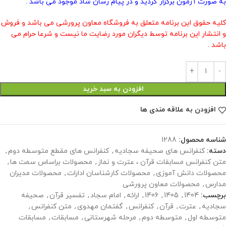
به صورت آزمون برگزار گردید و در پیام رسان شاد موجود می باشد .
کلیه حقوق این برنامه متعلق به فروشگاه معاون پرورشی می باشد و فروش
و انتشار این برنامه توسط دیگران مورد رضایت ما نیست و شرعا حرام می
باشد .
افزودن به سبد خرید
افزودن به علاقه مندی ها
شناسه محصول:
1288
دسته:
کنفرانس های صحیفه سجادیه
,
کنفرانس های مقطع متوسطه دوم
,
متن کنفرانس مسابقات قرآن ، عترت و نماز
,
محصولات براساس سمت ها
,
محصولات دانش آموزی
,
محصولات کارشناسان ادارات
,
محصولات مدیران
مدارس
,
محصولات معاون پرورشی
برچسب:
1404
,
1405
,
1406
,
ارائه
,
امام سجاد
,
تفسیر قرآن
,
صحیفه
سجادیه
,
عترت
,
قرآن
,
کنفرانس
,
گفتمان مهدوی
,
متن کنفرانس
,
متوسطه اول
,
متوسطه دوم
,
مرحله شهرستانی
,
مسابقات
,
مسابقات