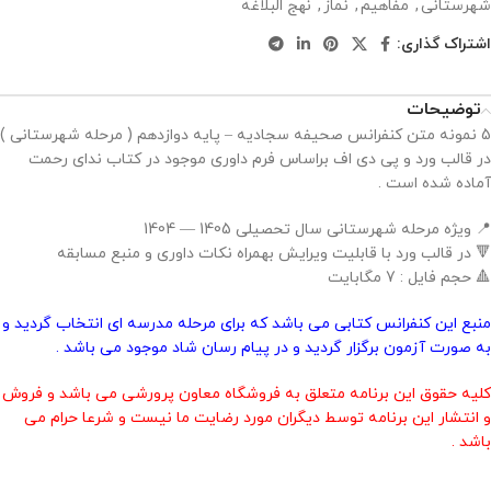
شهرستانی
,
مفاهیم
,
نماز
,
نهج البلاغه
اشتراک گذاری:
توضیحات
5 نمونه متن کنفرانس صحیفه سجادیه – پایه دوازدهم ( مرحله شهرستانی )
در قالب ورد و پی دی اف براساس فرم داوری موجود در کتاب ندای رحمت
آماده شده است .
📍 ویژه مرحله شهرستانی سال تحصیلی 1405 — 1404
🔻 در قالب ورد با قابلیت ویرایش بهمراه نکات داوری و منبع مسابقه
🔺 حجم فایل : 7 مگابایت
منبع این کنفرانس کتابی می باشد که برای مرحله مدرسه ای انتخاب گردید و
به صورت آزمون برگزار گردید و در پیام رسان شاد موجود می باشد .
کلیه حقوق این برنامه متعلق به فروشگاه معاون پرورشی می باشد و فروش
و انتشار این برنامه توسط دیگران مورد رضایت ما نیست و شرعا حرام می
باشد .