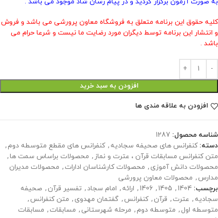
به صورت آزمون برگزار گردید و در پیام رسان شاد موجود می باشد .
کلیه حقوق این برنامه متعلق به فروشگاه معاون پرورشی می باشد و فروش
و انتشار این برنامه توسط دیگران مورد رضایت ما نیست و شرعا حرام می
باشد .
افزودن به سبد خرید
افزودن به علاقه مندی ها
شناسه محصول:
1287
دسته:
کنفرانس های صحیفه سجادیه
,
کنفرانس های مقطع متوسطه دوم
,
متن کنفرانس مسابقات قرآن ، عترت و نماز
,
محصولات براساس سمت ها
,
محصولات دانش آموزی
,
محصولات کارشناسان ادارات
,
محصولات مدیران
مدارس
,
محصولات معاون پرورشی
برچسب:
1404
,
1405
,
1406
,
ارائه
,
امام سجاد
,
تفسیر قرآن
,
صحیفه
سجادیه
,
عترت
,
قرآن
,
کنفرانس
,
گفتمان مهدوی
,
متن کنفرانس
,
متوسطه اول
,
متوسطه دوم
,
مرحله شهرستانی
,
مسابقات
,
مسابقات