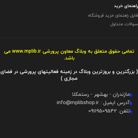
راهنمای خرید
فایل راهنمای خرید فروشگاه
سوالات متداول
تمامی حقوق متعلق به وبلاگ معاون پرورشی
www.mplib.ir
می
باشد.
( بزرگترین و بروزترین وبلاگ در زمینه فعالیتهای پرورشی در فضای
مجازی )
مازندران - بهشهر - رستمکلا
آدرس ایمیل : info@mplibshop.ir
تلفن: 09119509542​