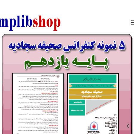
850800