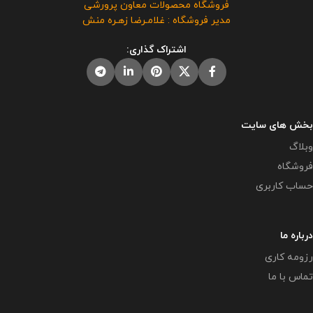
فروشگاه محصولات معاون پرورشی
فروش و انتشار این برنامه توسط
فروشگاه معاون پرورشی می باشد و
مدیر فروشگاه : غلامـرضا زهـره منش
دیگران مورد رضایت ما نیست و شرعا
در صورت مشاهده مشابه آن در
حرام می باشد .
سایت های دیگر بدون اجازه ما در
اشتراک گذاری:
حال استفاده هستند و مورد رضایت ما
نمی باشد .
بخش های سایت
وبلاگ
فروشگاه
حساب کاربری
درباره ما
رزومه کاری
تماس با ما