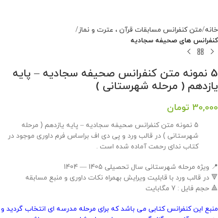
خانه
متن کنفرانس مسابقات قرآن ، عترت و نماز
کنفرانس های صحیفه سجادیه
5 نمونه متن کنفرانس صحیفه سجادیه – پایه
یازدهم ( مرحله شهرستانی )
30,000
تومان
5 نمونه متن کنفرانس صحیفه سجادیه – پایه یازدهم ( مرحله
شهرستانی ) در قالب ورد و پی دی اف براساس فرم داوری موجود در
کتاب ندای رحمت آماده شده است .
📍 ویژه مرحله شهرستانی سال تحصیلی 1405 — 1404
🔻 در قالب ورد با قابلیت ویرایش بهمراه نکات داوری و منبع مسابقه
🔺 حجم فایل : 7 مگابایت
منبع این کنفرانس کتابی می باشد که برای مرحله مدرسه ای انتخاب گردید و