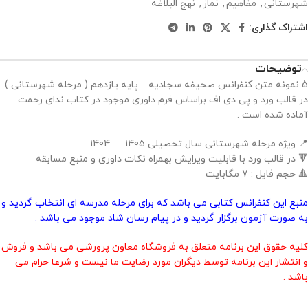
شهرستانی
,
مفاهیم
,
نماز
,
نهج البلاغه
اشتراک گذاری:
توضیحات
5 نمونه متن کنفرانس صحیفه سجادیه – پایه یازدهم ( مرحله شهرستانی )
در قالب ورد و پی دی اف براساس فرم داوری موجود در کتاب ندای رحمت
آماده شده است .
📍 ویژه مرحله شهرستانی سال تحصیلی 1405 — 1404
🔻 در قالب ورد با قابلیت ویرایش بهمراه نکات داوری و منبع مسابقه
🔺 حجم فایل : 7 مگابایت
منبع این کنفرانس کتابی می باشد که برای مرحله مدرسه ای انتخاب گردید و
به صورت آزمون برگزار گردید و در پیام رسان شاد موجود می باشد .
کلیه حقوق این برنامه متعلق به فروشگاه معاون پرورشی می باشد و فروش
و انتشار این برنامه توسط دیگران مورد رضایت ما نیست و شرعا حرام می
باشد .