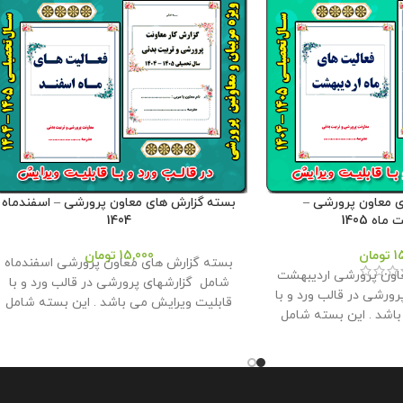
 معاون پرورشی –
بسته گزارش های معاون پرورشی – اسفندماه
اه 1405
1404
1
تومان
15,000
تومان
بسته گزارش های معاون پرورشی اسفندماه
اون پرورشی اردیبهشت
شامل گزارشهای پرورشی در قالب ورد و با
رورشی در قالب ورد و با
قابلیت ویرایش می باشد . این بسته شامل
باشد . این بسته شامل
هر سه مقطع ابتدایی ، متوسطه اول و دوم
ی ، متوسطه اول و دوم
می باشد و توسط تیم ما طراحی و تولید شده
 ما طراحی و تولید شده
است . این بسته مناسب برای چاپ و قراردادن
ب برای چاپ و قراردادن
در کلربوک برای ارائه به بازدیدکنندگانی هست
 به بازدیدکنندگانی هست
که از اداره به مدرسه مراجعه می کنند و با