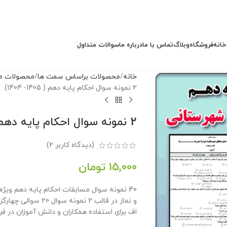
خانه
فروشگاه
وبلاگ
تماس با ما
درباره ما
سوالات متداول
خانه
محصولات براساس سمت ها
محصولات مد
2 نمونه سوال احکام پایه دهم ( 1405- 1404)
2 نمونه سوال احکام پایه دهم ( 1405- 1404)
(دیدگاه کاربر
2
)
15,000
تومان
40 نمونه سوال مسابقات احکام پایه دهم وی
و نماز در قالب 2 نم
اف برای استفاده همکاران و دانش آموزان در 