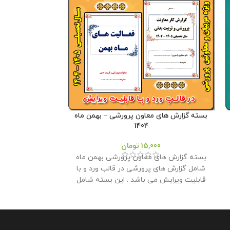
بسته گزارش های معاون پرورشی – بهمن ماه
بسته گزارش های 
1404
15,000
تومان
00
بسته گزارش های معاون پرورشی بهمن ماه
بسته گزارش های
شامل گزارش های پرورشی در قالب ورد و با
شامل گزارش های 
قابلیت ویرایش می باشد . این بسته شامل
قابلیت ویرایش 
هر سه مقطع ابتدایی ، متوسطه اول و دوم
هر سه مقطع ابت
می باشد و توسط تیم ما طراحی و تولید شده
می باشد و توس
است . این بسته مناسب برای چاپ و قراردادن
شده است . این 
در کلربوک برای ارائه به بازدیدکنندگانی هست
قراردادن در