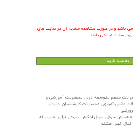
ی باشد و در صورت مشاهده مشابه آن در سایت های
ورد رضایت ما نمی باشد .
ن به سبد خرید
والات مقطع متوسطه دوم
,
محصولات آموزشی و
ات دانش آموزی
,
محصولات کارشناسان ادارات
,
رورشی
ه هفتم
,
سوال
,
سوال احکام
,
عترت
,
قرآن
,
متوسطه
نماز
,
نهم
,
هشتم