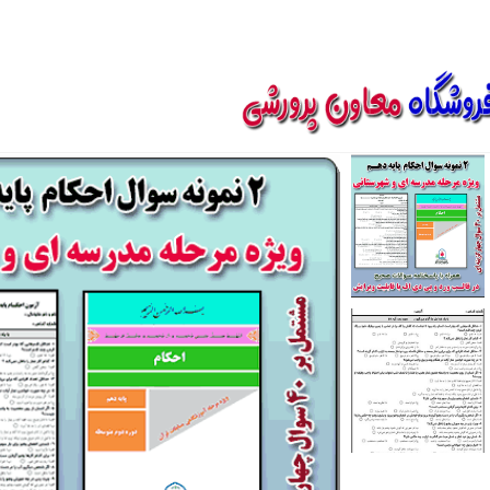
850800