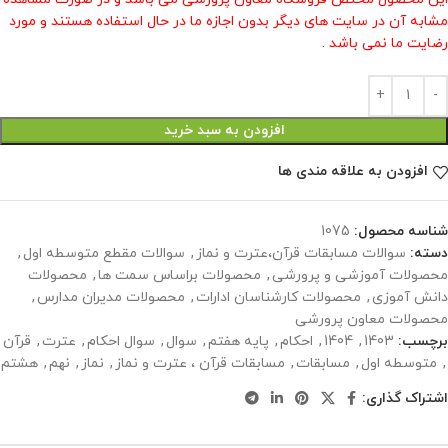
مشابه آن در سایت های دیگر بدون اجازه ما در حال استفاده هستند و مورد
رضایت ما نمی باشد .
افزودن به سبد خرید
افزودن به علاقه مندی ها
شناسه محصول:
1075
دسته:
سوالات مسابقات قرآن،عترت و نماز
,
سوالات مقطع متوسطه اول
,
محصولات آموزشی و پرورشی
,
محصولات براساس سمت ها
,
محصولات
دانش آموزی
,
محصولات کارشناسان ادارات
,
محصولات مدیران مدارس
,
محصولات معاون پرورشی
برچسب:
1403
,
1404
,
احکام
,
پایه هفتم
,
سوال
,
سوال احکام
,
عترت
,
قرآن
,
متوسطه اول
,
مسابقات
,
مسابقات قرآن ، عترت و نماز
,
نماز
,
نهم
,
هشتم
اشتراک گذاری: