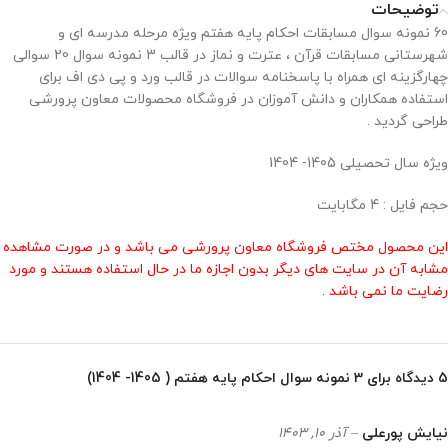
توضیحات
60 نمونه سوال مسابقات احکام پایه هفتم ویژه مرحله مدرسه ای و
شهرستانی مسابقات قرآن ، عترت و نماز در قالب 3 نمونه سوال 20 سوالی
چهارگزینه ای همراه با پاسخنامه سوالات در قالب ورد و پی دی اف برای
استفاده همکاران و دانش آموزان در فروشگاه محصولات معاون پرورشی
طراحی گردید .
ویژه سال تحصیلی 1405- 1404
حجم فایل : 4 مگابایت
این محصول مختص فروشگاه معاون پرورشی می باشد و در صورت مشاهده
مشابه آن در سایت های دیگر بدون اجازه ما در حال استفاده هستند و مورد
رضایت ما نمی باشد .
5 دیدگاه برای
3 نمونه سوال احکام پایه هفتم ( 1405- 1404)
نیایش پورعلی
–
آذر 10, 1403