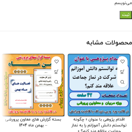
می‌نویسم.
محصولات مشابه
اقدام پژوهی با عنوان « چگونه
بسته گزارش های معاون پرورشی
توانستم دانش آموزانم را به نماز
– بهمن ماه 1404
جماعت علاقه مند کنم؟ »