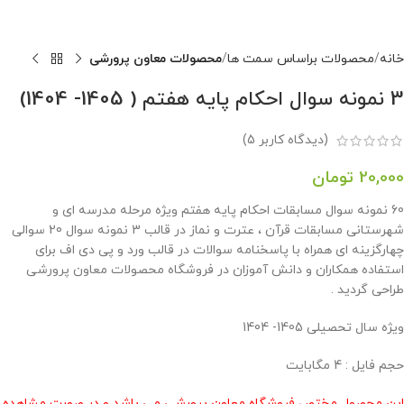
خانه
محصولات براساس سمت ها
محصولات معاون پرورشی
3 نمونه سوال احکام پایه هفتم ( 1405- 1404)
(دیدگاه کاربر
5
)
20,000
تومان
60 نمونه سوال مسابقات احکام پایه هفتم ویژه مرحله مدرسه ای و
شهرستانی مسابقات قرآن ، عترت و نماز در قالب 3 نمونه سوال 20 سوالی
چهارگزینه ای همراه با پاسخنامه سوالات در قالب ورد و پی دی اف برای
استفاده همکاران و دانش آموزان در فروشگاه محصولات معاون پرورشی
طراحی گردید .
ویژه سال تحصیلی 1405- 1404
حجم فایل : 4 مگابایت
این محصول مختص فروشگاه معاون پرورشی می باشد و در صورت مشاهده