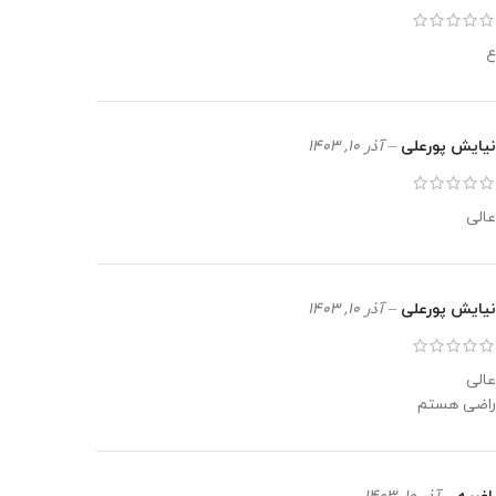
ع
نیایش پورعلی
–
آذر 10, 1403
عالی
نیایش پورعلی
–
آذر 10, 1403
عالی
راضی هستم