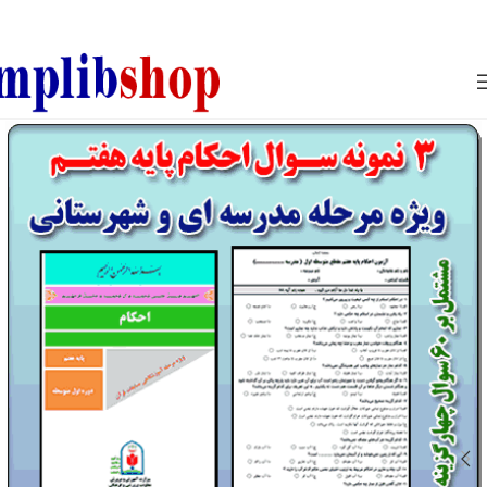
850800