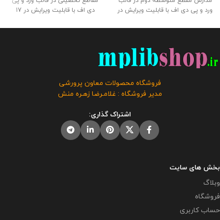
مدارس مقطع متوسطه دوم در قالب
مقاطع تحصیلی در قالب ورد و پی
ورد و پی دی اف با قابلیت ویرایش در
دی اف با قابلیت ویرایش در 17
22 صفحه بهمراه تقویم اجرایی مشاور
صفحه بهمراه تقویم اجرایی معاون
مدرسه در 12 صفحه در قالب ورد و
اجرایی مدرسه در 7 صفحه در قالب
پی دی اف با قابلیت ویرایش فایل در
ورد و پی دی اف با قابلیت ویرایش
فروشگاه معاون پرورشی طراحی
فایل در دو طرح ساده و رنگی در
گردید . حجم فايل : 9.80 مگابايت
فروشگاه معاون پرورشی طراحی
کلیه حقوق این برنامه متعلق به
گردید . حجم فايل : 8.5 مگابايت
فروشگاه معاون پرورشی می باشد و
کلیه حقوق این برنامه متعلق به
فروشگاه محصولات معاون پرورشی
فروش و انتشار رایگان این برنامه
فروشگاه معاون پرورشی می باشد و
مدیر فروشگاه : غلامـرضا زهـره منش
توسط دیگران مورد رضایت ما نیست
فروش و انتشار رایگان این برنامه
و شرعا حرام می باشد .
توسط دیگران مورد رضایت ما نیست
اشتراک گذاری:
و شرعا حرام می باشد .
بخش های سایت
وبلاگ
فروشگاه
حساب کاربری