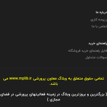
درباره ما
رزومه کاری
تماس با ما
راهنمای خرید
فایل راهنمای خرید فروشگاه
سوالات متداول
تمامی حقوق متعلق به وبلاگ معاون پرورشی
www.mplib.ir
می
باشد.
( بزرگترین و بروزترین وبلاگ در زمینه فعالیتهای پرورشی در فضای
مجازی )