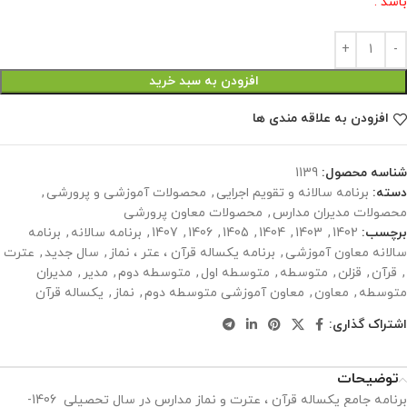
باشد .
افزودن به سبد خرید
افزودن به علاقه مندی ها
شناسه محصول:
1139
دسته:
برنامه سالانه و تقویم اجرایی
,
محصولات آموزشی و پرورشی
,
محصولات مدیران مدارس
,
محصولات معاون پرورشی
برچسب:
1402
,
1403
,
1404
,
1405
,
1406
,
1407
,
برنامه سالانه
,
برنامه
سالانه معاون آموزشی
,
برنامه یکساله قرآن ، عتر ، نماز
,
سال جديد
,
عترت
,
قرآن
,
قزلن
,
متوسطه
,
متوسطه اول
,
متوسطه دوم
,
مدیر
,
مدیران
متوسطه
,
معاون
,
معاون آموزشی متوسطه دوم
,
نماز
,
یکساله قرآن
اشتراک گذاری:
توضیحات
برنامه جامع یکساله قرآن ، عترت و نماز مدارس در سال تحصیلی 1406-