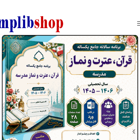
850800