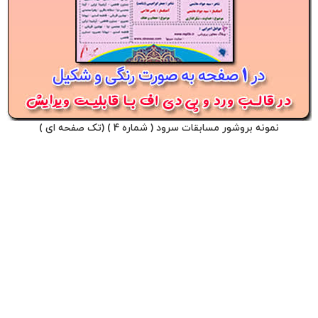
نمونه بروشور مسابقات سرود ( شماره 4 ) (تک صفحه ای )
15,000
تومان
افزودن به سبد خرید