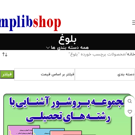
850800
بلوغ
همه دسته بندی ها
خانه
محصولات برچسب خورده “بلوغ”
فیلتر
دسته بندی
فیلتر بر اساس قیمت
-33%