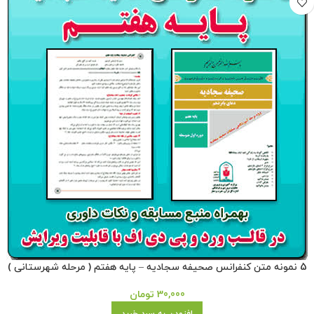
5 نمونه متن کنفرانس صحیفه سجادیه – پایه هفتم ( مرحله شهرستانی )
30,000
تومان