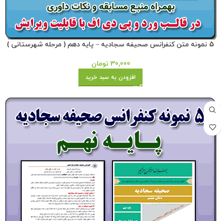
5 نمونه متن کنفرانس صحیفه سجادیه – پایه دهم ( مرحله شهرستانی )
30,000
تومان
افزودن به سبد خرید