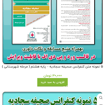
5 نمونه متن کنفرانس صحیفه سجادیه – پایه هشتم ( مرحله شهرستانی )
30,000
تومان
افزودن به سبد خرید