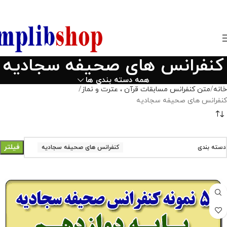
850800
کنفرانس های صحیفه سجادیه
همه دسته بندی ها
خانه
متن کنفرانس مسابقات قرآن ، عترت و نماز
کنفرانس های صحیفه سجادیه
فیلتر
دسته بندی
کنفرانس های صحیفه سجادیه