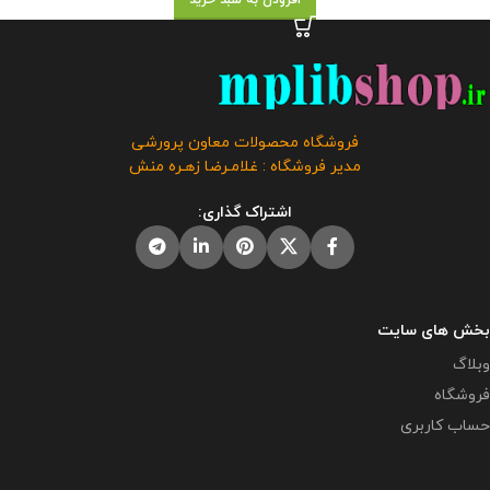
افزودن به سبد خرید
فروشگاه محصولات معاون پرورشی
مدیر فروشگاه : غلامـرضا زهـره منش
اشتراک گذاری:
بخش های سایت
وبلاگ
فروشگاه
حساب کاربری