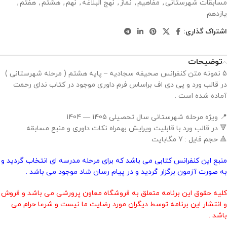
مسابقات شهرستانی
,
مفاهیم
,
نماز
,
نهج البلاغه
,
نهم
,
هشتم
,
هفتم
,
یازدهم
اشتراک گذاری:
توضیحات
5 نمونه متن کنفرانس صحیفه سجادیه – پایه هشتم ( مرحله شهرستانی )
در قالب ورد و پی دی اف براساس فرم داوری موجود در کتاب ندای رحمت
آماده شده است .
📍 ویژه مرحله شهرستانی سال تحصیلی 1405 — 1404
🔻 در قالب ورد با قابلیت ویرایش بهمراه نکات داوری و منبع مسابقه
🔺 حجم فایل : 7 مگابایت
منبع این کنفرانس کتابی می باشد که برای مرحله مدرسه ای انتخاب گردید و
به صورت آزمون برگزار گردید و در پیام رسان شاد موجود می باشد .
کلیه حقوق این برنامه متعلق به فروشگاه معاون پرورشی می باشد و فروش
و انتشار این برنامه توسط دیگران مورد رضایت ما نیست و شرعا حرام می
باشد .