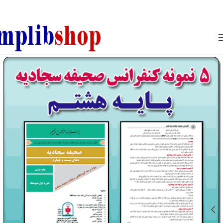
850800