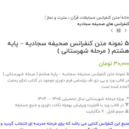
خانه
متن کنفرانس مسابقات قرآن ، عترت و نماز
کنفرانس های صحیفه سجادیه
5 نمونه متن کنفرانس صحیفه سجادیه – پایه
هشتم ( مرحله شهرستانی )
30,000
تومان
5 نمونه متن کنفرانس صحیفه سجادیه – پایه هشتم ( مرحله شهرستانی )
در قالب ورد و پی دی اف براساس فرم داوری موجود در کتاب ندای رحمت
آماده شده است .
📍 ویژه مرحله شهرستانی سال تحصیلی 1405 — 1404
🔻 در قالب ورد با قابلیت ویرایش بهمراه نکات داوری و منبع مسابقه
🔺 حجم فایل : 7 مگابایت
منبع این کنفرانس کتابی می باشد که برای مرحله مدرسه ای انتخاب گردید و