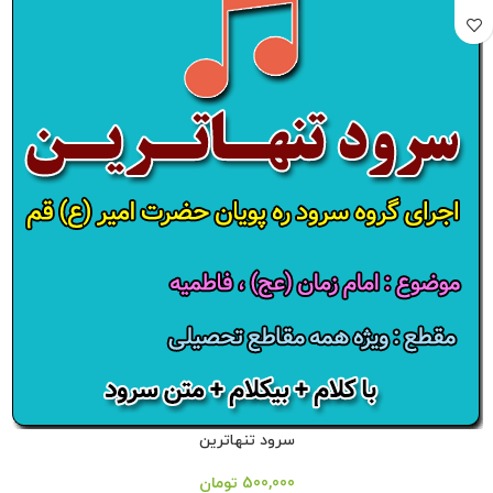
سرود تنهاترین
500,000
تومان