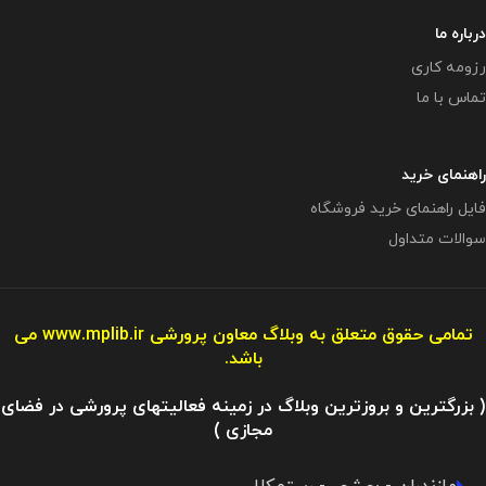
درباره ما
رزومه کاری
تماس با ما
راهنمای خرید
فایل راهنمای خرید فروشگاه
سوالات متداول
تمامی حقوق متعلق به وبلاگ معاون پرورشی
www.mplib.ir
می
باشد.
( بزرگترین و بروزترین وبلاگ در زمینه فعالیتهای پرورشی در فضای
مجازی )