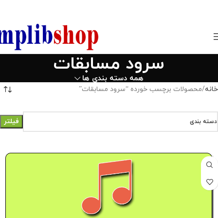
850800
سرود مسابقات
همه دسته بندی ها
خانه
محصولات برچسب خورده “سرود مسابقات”
فیلتر
دسته بندی