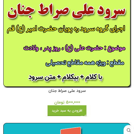
سرود علی صراط جنان
500,000
تومان
افزودن به سبد خرید