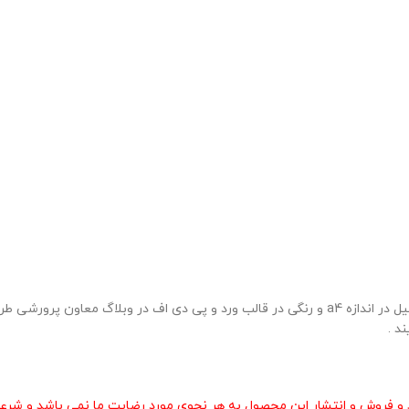
نمونه بروشور مسابقات سرود ( شماره 4 ) در یک صفحه به صورت زیبا وشکیل در اندازه a4 و رنگی در قالب ورد
د .
و فروش و انتشار این محصول به هر نحوی مورد رضایت ما نمی باشد و شرعا 