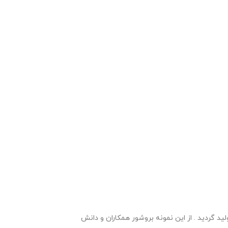
 وبلاگ معاون پرورشی طراحی و تولید گردید . از این نمونه بروشور همکاران و دانش