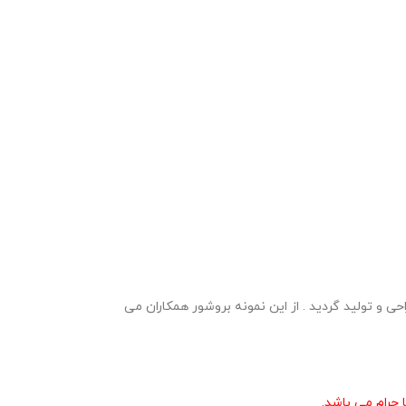
 و پی دی اف در وبلاگ معاون پرورشی طراحی و تولید گردید . از این نمونه بروشور همکاران می
حرام می باشد.