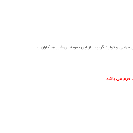
نت و پی دی اف در وبلاگ معاون پرورشی طراحی و تولید گردید . از این نمونه بروشور همکاران و
حرام می باشد.