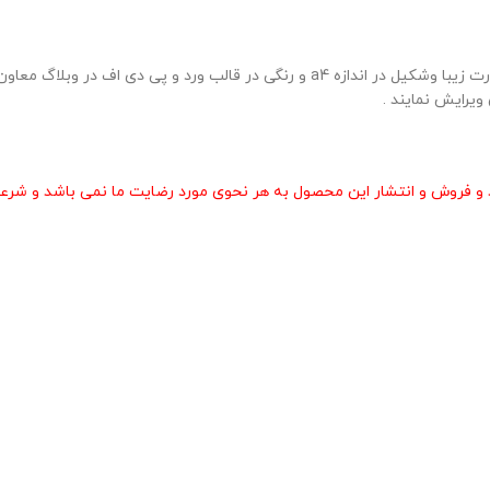
نمونه بروشور مسابقات نمایش ( عروسکی ) ( شماره 3 ) در دو صفحه به صورت زیبا وشکیل در اندازه
ویرایش نمایند .
و فروش و انتشار این محصول به هر نحوی مورد رضایت ما نمی باشد و شرعا 