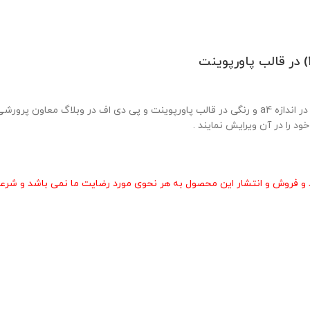
نمونه بروشور ویژه مسابقات لالایی خوانی در 2 صفحه به صورت زیبا وشکیل در اندازه a4 و رنگی در قالب پاورپوی
د را در آن ویرایش نمایند .
و فروش و انتشار این محصول به هر نحوی مورد رضایت ما نمی باشد و شرعا 