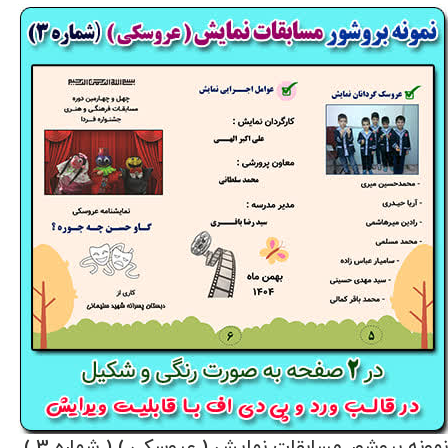
نمونه بروشور مسابقات نمایش ( عروسکی ) ( شماره 3 )