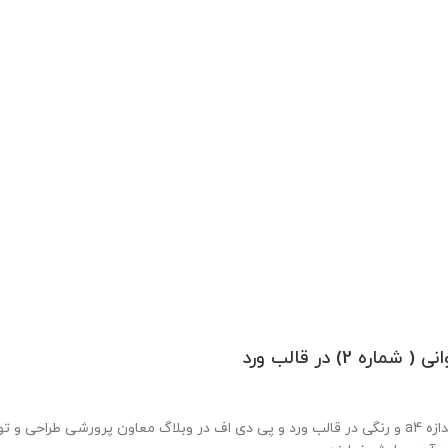
) در قالب ورد
نمونه بروشور ویژه مسابقات نقالی در یک صفحه به صورت زیبا وشکیل در اندازه a4 و رنگی در قالب ورد و پی دی اف در