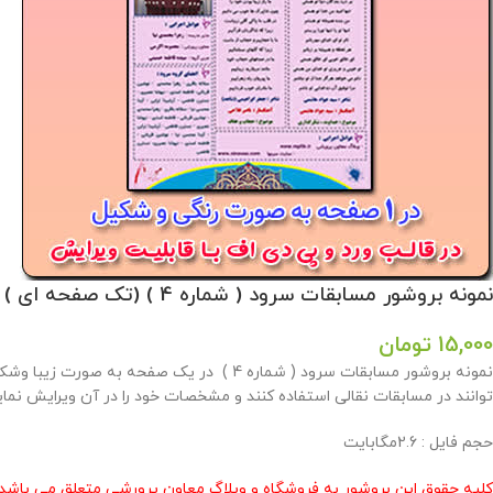
نمونه بروشور مسابقات سرود ( شماره 4 ) (تک صفحه ای )
15,000
تومان
توانند در مسابقات نقالی استفاده کنند و مشخصات خود را در آن ویرایش نماین
حجم فایل : 2.6مگابایت
کلیه حقوق این بروشور به فروشگاه و وبلاگ معاون پرورشی متعلق می باشد 