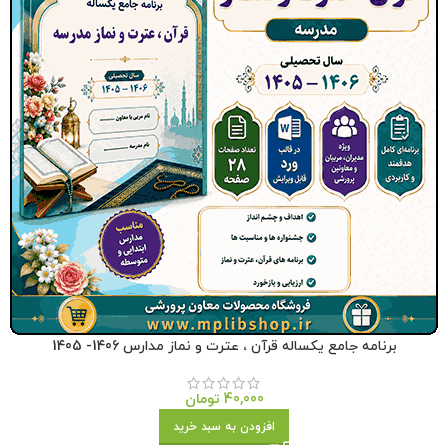
برنامه جامع یکساله قرآن ، عترت و نماز مدارس 1406- 1405
40,000
تومان
افزودن به سبد خرید