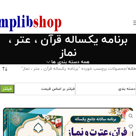
850800
برنامه یکساله قرآن ، عتر ،
نماز
همه دسته بندی ها
خانه
محصولات برچسب خورده “برنامه یکساله قرآن ، عتر ، نماز”
فیلتر
دسته بندی
فیلتر بر اساس قیمت