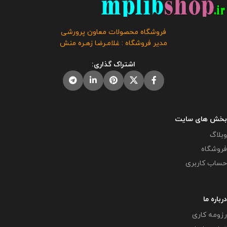
فروشگاه محصولات معاون پرورشی
مدیر فروشگاه : غلامـرضا زهـره منش
اشتراک گذاری:
بخش های سایت
وبلاگ
فروشگاه
حساب کاربری
درباره ما
رزومه کاری