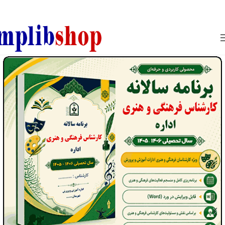
850800