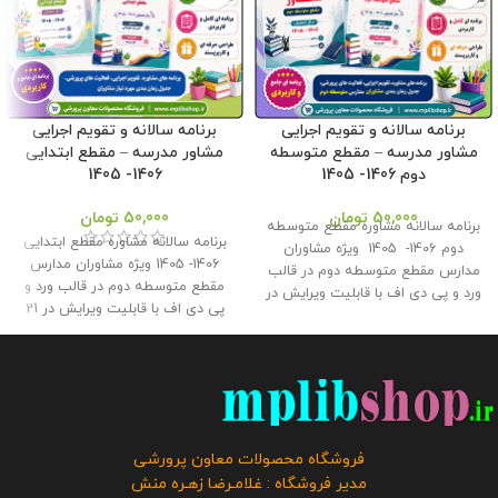
برنامه سالانه و تقویم اجرایی
برنامه سالانه و تقویم اجرایی
مشاور مدرسه – مقطع متوسطه
مشاور مدرسه – مقطع ابتدایی
دوم 1406- 1405
1406- 1405
50,000
تومان
50,000
تومان
برنامه سالانه مشاوره مقطع متوسطه
برنامه سالانه مشاوره مقطع ابتدایی
دوم 1406- 1405 ویژه مشاوران
1406- 1405 ویژه مشاوران مدارس
مدارس مقطع متوسطه دوم در قالب
مقطع متوسطه دوم در قالب ورد و
ورد و پی دی اف با قابلیت ویرایش در
پی دی اف با قابلیت ویرایش در 21
22 صفحه بهمراه تقویم اجرایی مشاور
صفحه بهمراه تقویم اجرایی مشاور
مدرسه در 12 صفحه در قالب ورد و
مدرسه در 12 صفحه در قالب ورد و
پی دی اف با قابلیت ویرایش فایل در
پی دی اف با قابلیت ویرایش فایل در
فروشگاه معاون پرورشی طراحی
دو طرح رنگی و ساده توسط فروشگاه
گردید . حجم فايل : 9.80 مگابايت
معاون پرورشی طراحی گردید . حجم
کلیه حقوق این برنامه متعلق به
فايل : 9.34 مگابايت
کلیه حقوق این
فروشگاه معاون پرورشی می باشد و
فروشگاه محصولات معاون پرورشی
برنامه متعلق به فروشگاه معاون
فروش و انتشار رایگان این برنامه
مدیر فروشگاه : غلامـرضا زهـره منش
پرورشی می باشد و فروش و انتشار
توسط دیگران مورد رضایت ما نیست