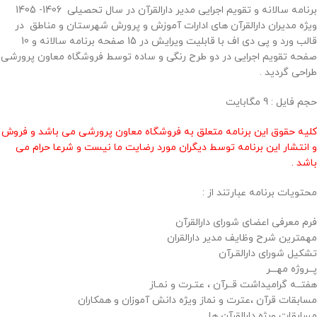
برنامه سالانه و تقویم اجرایی مدیر دارالقرآن در سال تحصیلی 1406- 1405
ویژه مدیران دارالقرآن های ادارات آموزش و پرورش شهرستان و مناطق در
قالب ورد و پی دی اف با قابلیت ویرایش در 15 صفحه برنامه سالانه و 10
صفحه تقویم اجرایی در دو طرح رنگی و ساده توسط فروشگاه معاون پرورشی
طراحی گردید .
حجم فايل : 9 مگابايت
کلیه حقوق این برنامه متعلق به فروشگاه معاون پرورشی می باشد و فروش
و انتشار این برنامه توسط دیگران مورد رضایت ما نیست و شرعا حرام می
باشد .
محتويات برنامه عبارتند از :
فرم معرفی اعضای شورای دارالقرآن
مهمترین شرح وظایف مدیر دارالقران
تشکیل شورای دارالقـرآن
پــروژه مهـــر
هفتــه گرامیداشت قــرآن ، عتـرت و نمـاز
مسابقات قرآن ،عترت و نماز ویژه دانش آموزان و همکاران
مسابقات ویژه دارالقرآن ها