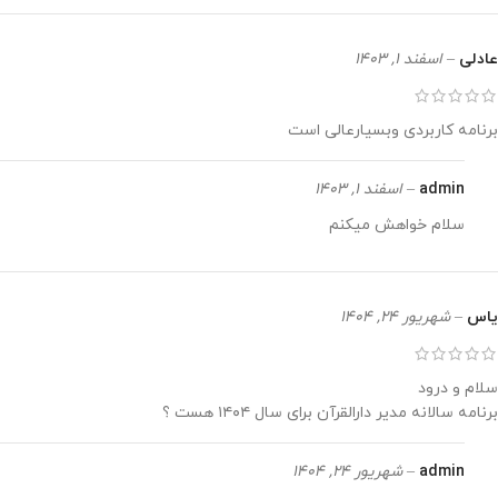
عادلی
–
اسفند 1, 1403
برنامه کاربردی وبسیارعالی است
admin
–
اسفند 1, 1403
سلام خواهش میکنم
یاس
–
شهریور 24, 1404
سلام و درود
برنامه سالانه مدیر دارالقرآن برای سال ۱۴۰۴ هست ؟
admin
–
شهریور 24, 1404