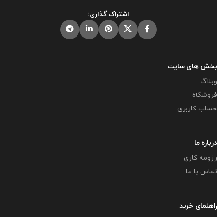
رایگان این برنامه توسط دیگران مورد
و شرعا حرام می باشد .
اشتراک گذاری:
رضایت ما نیست و شرعا حرام می
باشد .
بخش های سایت
وبلاگ
فروشگاه
حساب کاربری
درباره ما
رزومه کاری
تماس با ما
راهنمای خرید