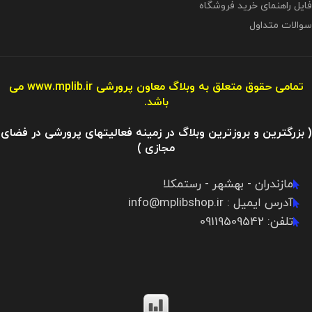
فایل راهنمای خرید فروشگاه
سوالات متداول
تمامی حقوق متعلق به وبلاگ معاون پرورشی
www.mplib.ir
می
باشد.
( بزرگترین و بروزترین وبلاگ در زمینه فعالیتهای پرورشی در فضای
مجازی )
مازندران - بهشهر - رستمکلا
آدرس ایمیل : info@mplibshop.ir
تلفن: 09119509542​