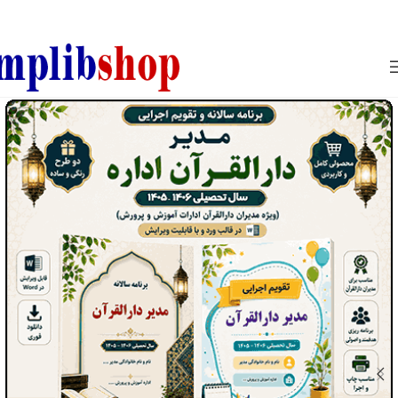
850800