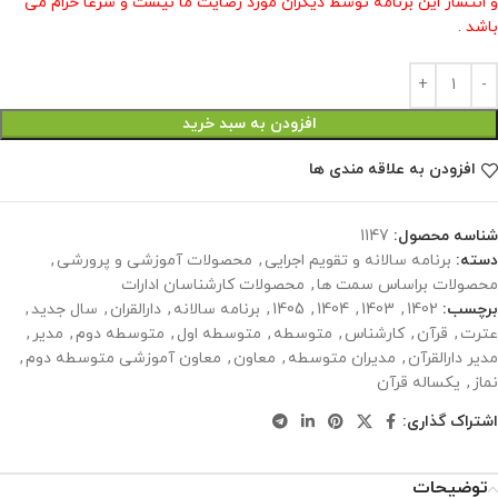
و انتشار این برنامه توسط دیگران مورد رضایت ما نیست و شرعا حرام می
باشد .
افزودن به سبد خرید
افزودن به علاقه مندی ها
شناسه محصول:
1147
دسته:
برنامه سالانه و تقویم اجرایی
,
محصولات آموزشی و پرورشی
,
محصولات براساس سمت ها
,
محصولات کارشناسان ادارات
برچسب:
1402
,
1403
,
1404
,
1405
,
برنامه سالانه
,
دارالقران
,
سال جديد
,
عترت
,
قرآن
,
کارشناس
,
متوسطه
,
متوسطه اول
,
متوسطه دوم
,
مدیر
,
مدیر دارالقرآن
,
مدیران متوسطه
,
معاون
,
معاون آموزشی متوسطه دوم
,
نماز
,
یکساله قرآن
اشتراک گذاری:
توضیحات