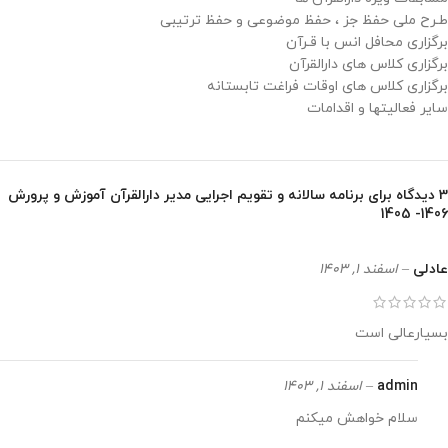
طـرح ملی حفظ جز ، حفظ موضوعی و حفظ ترتیبی
برگزاری محافل انس با قـرآن
برگزاری کلاس های دارالقرآن
برگزاری کلاس های اوقات فراغت تابستانه
سایر فعالیتها و اقدامات
3 دیدگاه برای
برنامه سالانه و تقویم اجرایی مدیر دارالقرآن آموزش و پرورش
1406- 1405
عادلی
–
اسفند 1, 1403
بسیارعالی است
admin
–
اسفند 1, 1403
سلام خواهش میکنم