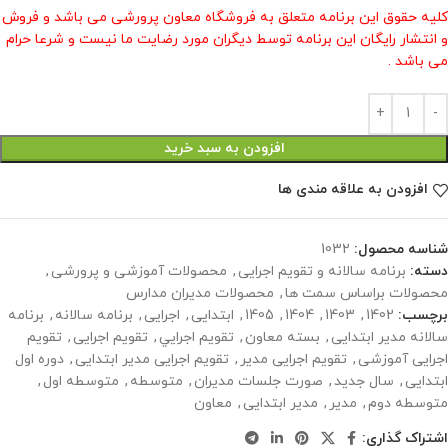
کلیه حقوق این برنامه متعلق به فروشگاه معاون پرورشی می باشد و فروش
و انتشار رایگان این برنامه توسط دیگران مورد رضایت ما نیست و شرعا حرام
می باشد .
افزودن به سبد خرید
افزودن به علاقه مندی ها
شناسه محصول:
1032
دسته:
برنامه سالانه و تقویم اجرایی
,
محصولات آموزشی و پرورشی
,
محصولات براساس سمت ها
,
محصولات مدیران مدارس
برچسب:
1402
,
1403
,
1404
,
1405
,
ابتدایی
,
اجرایی
,
برنامه سالانه
,
برنامه
سالانه مدیر ابتدایی
,
بسته معاون
,
تقويم اجرايي
,
تقویم اجرایی
,
تقویم
اجرایی آموزشی
,
تقویم اجرایی مدیر
,
تقویم اجرایی مدیر ابتدایی
,
دوره اول
ابتدایی
,
سال جديد
,
صورت جلسات مدیران
,
متوسطه
,
متوسطه اول
,
متوسطه دوم
,
مدیر
,
مدیر ابتدایی
,
معاون
اشتراک گذاری: