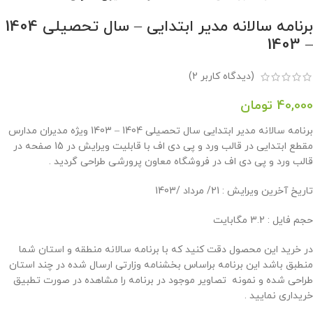
برنامه سالانه مدیر ابتدایی – سال تحصیلی 1404
– 1403
(دیدگاه کاربر
2
)
40,000
تومان
برنامه سالانه مدیر ابتدایی سال تحصیلی 1404 – 1403 ویژه مدیران مدارس
مقطع ابتدایی در قالب ورد و پی دی اف با قابلیت ویرایش در 15 صفحه در
قالب ورد و پی دی اف در فروشگاه معاون پرورشی طراحی گردید .
تاريخ آخرين ويرايش : 21/ مرداد /1403
حجم فايل : 3.2 مگابايت
در خرید این محصول دقت کنید که با برنامه سالانه منطقه و استان شما
منطبق باشد این برنامه براساس بخشنامه وزارتی ارسال شده در چند استان
طراحی شده و نمونه تصاویر موجود در برنامه را مشاهده در صورت تطبیق
خریداری نمایید .