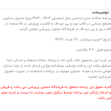
توضیحات
برنامه سالانه مدیر ابتدایی سال تحصیلی 1404 – 1403 ویژه مدیران مدارس
مقطع ابتدایی در قالب ورد و پی دی اف با قابلیت ویرایش در 15 صفحه در
قالب ورد و پی دی اف در فروشگاه معاون پرورشی طراحی گردید .
تاريخ آخرين ويرايش : 21/ مرداد /1403
حجم فايل : 3.2 مگابايت
در خرید این محصول دقت کنید که با برنامه سالانه منطقه و استان شما
منطبق باشد این برنامه براساس بخشنامه وزارتی ارسال شده در چند استان
طراحی شده و نمونه تصاویر موجود در برنامه را مشاهده در صورت تطبیق
خریداری نمایید .
کلیه حقوق این برنامه متعلق به فروشگاه معاون پرورشی می باشد و فروش
و انتشار رایگان این برنامه توسط دیگران مورد رضایت ما نیست و شرعا حرام
می باشد .