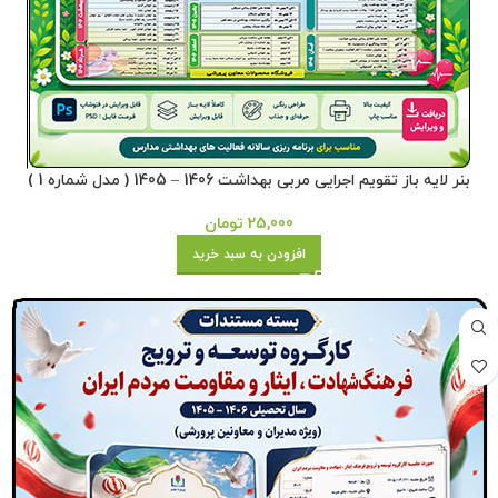
بنر لایه باز تقویم اجرایی مربی بهداشت 1406 – 1405 ( مدل شماره 1 )
25,000
تومان
افزودن به سبد خرید