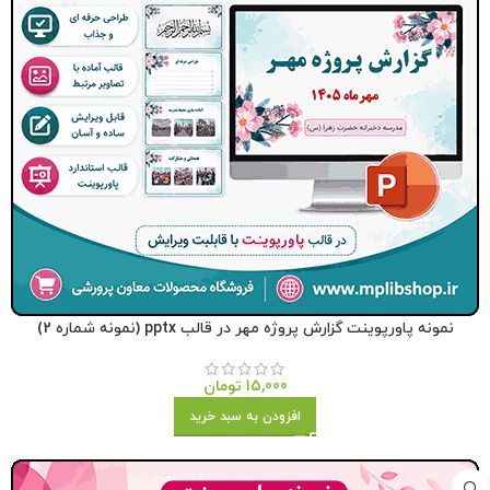
نمونه پاورپوینت گزارش پروژه مهر در قالب pptx (نمونه شماره 2)
15,000
تومان
افزودن به سبد خرید