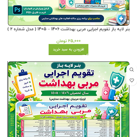
بنر لایه باز تقویم اجرایی مربی بهداشت 1406 – 1405 ( مدل شماره 2 )
25,000
تومان
افزودن به سبد خرید