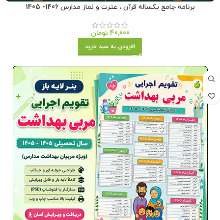
برنامه جامع یکساله قرآن ، عترت و نماز مدارس 1406- 1405
40,000
تومان
افزودن به سبد خرید