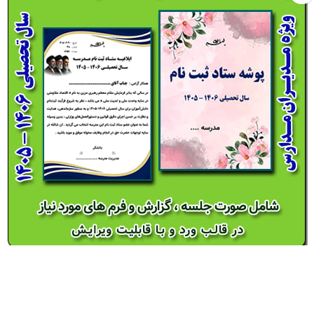
بسته ستاد ثبت نام سال تحصیلی 1406 – 1405
22,000
تومان
افزودن به سبد خرید