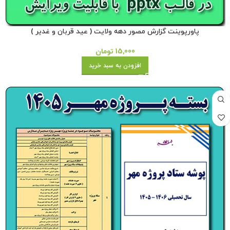
پاورپوینت گزارش مصور دهه ولایت ( عید قربان و غدیر )
15,000
تومان
افزودن به سبد خرید