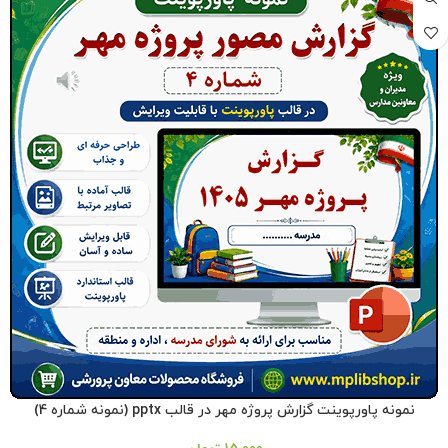
نمونه پاورپوینت گزارش پروژه مهر در قالب pptx (نمونه شماره 4)