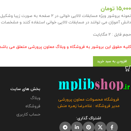
15,000
تومان
دانش آموزان می توانند در مسابقات لالایی خوانی استفاده کنند و مشخصات خو
حجم فایل : 2 مگابایت
کلیه حقوق این بروشور به فروشگاه و وبلاگ معاون پرورشی متعلق می باشد 
افزودن به سبد خرید
بخش های سایت
وبلاگ
فروشگاه محصولات معاون پرورشی
مدیر فروشگاه : غلامـرضا زهـره منش
فروشگاه
حساب کاربری
اشتراک گذاری: