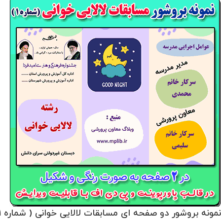
نمونه بروشور دو صفحه ای مسابقات لالایی خوانی ( شماره 1) در قالب پاورپوینت