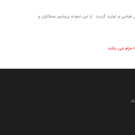
نت و پی دی اف در وبلاگ معاون پرورشی طراحی و تولید گردید . از این نمونه بروشور همکاران و
حرام می باشد.
اه