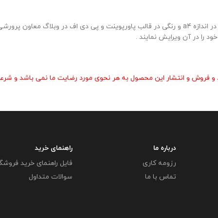
نمونه بروشور ویژه مسابقات لالایی خوانی در 2 صفحه به صورت زیبا وشکیل در اندازه a4 و رنگی در قالب پاورپوی
د را در آن ویرایش نمایند .
و فروش و انتشار این محصول به هر نحوی مورد رضایت ما نمی باشد و شرعا 
درباره ما
راهنمای خرید
رزومه کاری
فایل راهنمای خرید فروشگ
تماس با ما
سوالات متداول