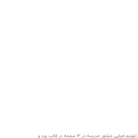
برنامه سالانه مشاوره مقطع ابتدایی 1406- 1405 ویژه مشاوران مدارس مقطع متوسطه دوم در قالب ورد و پی دی اف با قابلیت ویرایش در 21 صفحه بهمراه تقویم اجرایی مشاور مدرسه در 12 صفحه در قالب ورد و