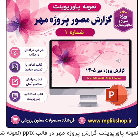
نمونه پاورپوینت گزارش پروژه مهر در قالب pptx (نمونه شماره 1)