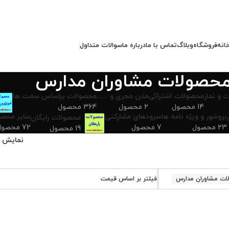
انه
فروشگاه
وبلاگ
تماس با ما
درباره ما
سوالات متداول
حصولات مشاوران مدارس
 و نماز
محصولات اشتراکی
متن مجری و …..
محصولات براساس سمت ها
14 محصول
2 محصول
364 محصول
بروشور و ویژه نامه ها
سرودهای مشارکتی
سایر محصو
محصولات رایگان
23 محصول
7 محصول
72 محصول
19 محصول
نمایش
ات مشاوران مدارس
فیلتر بر اساس قیمت