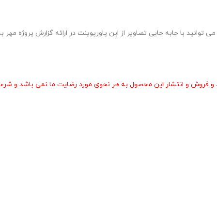
ره 1 در قالب pptx طراحی شده و به راحتی می توانید با جابه جایی تصاویر از این پاورپوینت در ارائه گ
و فروش و انتشار این محصول به هر نحوی مورد رضایت ما نمی باشد و شرعا 