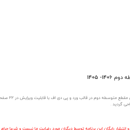
14- 1405
حی گردید .
انتشار رایگان این برنامه توسط دیگران مورد رضایت ما نیست و شرعا حرام 