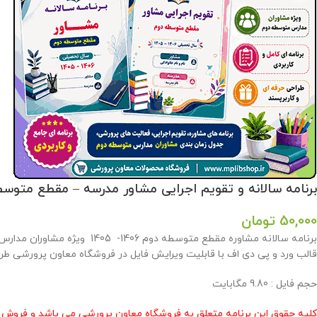
برنامه سالانه و تقویم اجرایی مشاور مدرسه – مقطع متوسطه دوم 06
50,000
تومان
قالب ورد و پی دی اف با قابلیت ویرایش فایل در فروشگاه معاون پرورشی طرا
حجم فايل : 9.80 مگابايت
کلیه حقوق این برنامه متعلق به فروشگاه معاون پرورشی می باشد و فروش و 