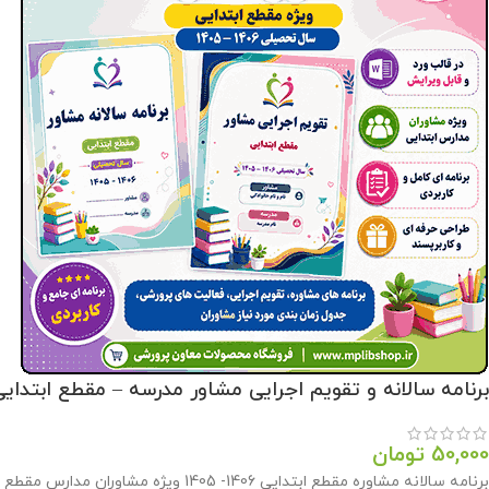
برنامه سالانه و تقویم اجرایی مشاور مدرسه – مقطع ابتدایی 1406- 05
50,000
تومان