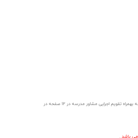
برنامه سالانه مشاوره مقطع متوسطه دوم 1406- 1405 ویژه مشاوران مدارس مقطع متوسطه دوم در قالب ورد و پی دی اف با قابلیت ویرایش در 22 صفحه بهمراه تقویم اجرایی مشاور مدرسه در 12 صفحه در
می باشد .