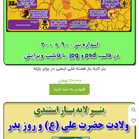
بنر لایه باز هفته ملی ایمنی در برابر زلزله
20,000
تومان
افزودن به سبد خرید