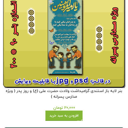
بنر لایه باز استندی گرامیداشت ولادت حضرت علی (ع) و روز پدر ( ویژه
مدارس پسرانه )
20,000
تومان
افزودن به سبد خرید