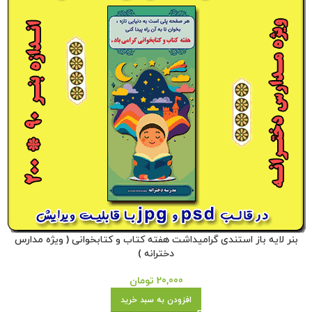
بنر لایه باز استندی گرامیداشت هفته کتاب و کتابخوانی ( ویژه مدارس
دخترانه )
20,000
تومان
افزودن به سبد خرید