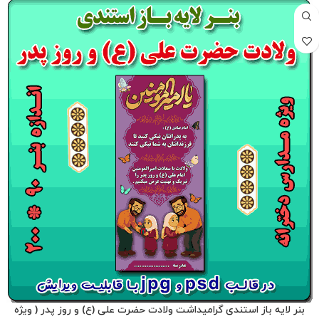
بنر لایه باز استندی گرامیداشت ولادت حضرت علی (ع) و روز پدر ( ویژه