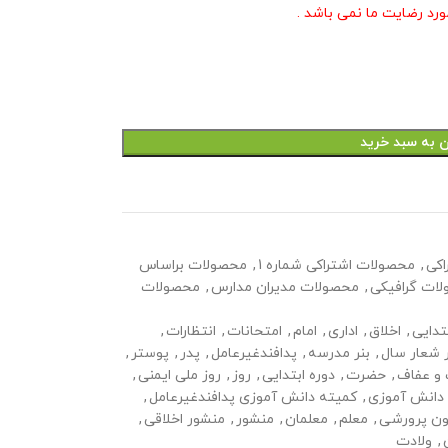
ورد رضایت ما نمی باشد .
ن به سبد خرید
اکی
,
محصولات اشتراکی شماره 1
,
محصولات براساس
ات گرافیکی
,
محصولات مدیران مدارس
,
محصولات
تدایی
,
اخلاق
,
اداری
,
امام
,
امتحانات
,
انتظارات
,
ر شعار سال
,
بنر مدرسه
,
پدافندغیرعامل
,
پدر
,
پوستر
,
و عفاف
,
حضرت
,
دوره ابتدایی
,
روز
,
روز ملی ایمنی
,
دانش آموزی
,
کمیته دانش آموزی پدافندغیرعامل
,
ون پرورشی
,
معلم
,
معلمان
,
منشور
,
منشور اخلاقی
,
,
ولادت