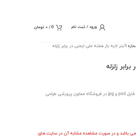
ورود / ثبت نام
/
0
تومان
0
ره 1
بنر لایه باز هفته ملی ایمنی در برابر زلزله
برابر زلزله
بنر لایه باز هفته ملی ایمنی در برابر زلزله در دو فایل psd و jpg در فروشگاه معاون پرورشی طراحی
ی باشد و در صورت مشاهده مشابه آن در سایت های