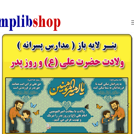
850800