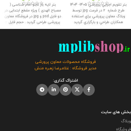
بنر تقويم اجرايي پرورشي 1405- 1404
بنر لایه باز تابلو امام شناسی (
طرح شماره 2 در فرمت jpg توسط
مصباح الهدی ) ویژه مقطع ابتدایی در
وبلاگ معاون پرورشي براي استفاده
دو فایل psd و jpg در فروشگاه معاون
همكاران طراحي و بارگزاري گرديد
پرورشی طراحی گردید . حجم فايل :
حجم فايل : 16.3 مگابايت
این
31 مگابايت اندازه : 100 * 150
این
محصول مختص فروشگاه معاون
محصول مختص فروشگاه معاون
پرورشی می باشد و در صورت
پرورشی می باشد و در صورت
مشاهده مشابه آن در سایت های
مشاهده مشابه آن در سایت های
دیگر بدون اجازه ما در حال استفاده
دیگر بدون اجازه ما در حال استفاده
هستند و مورد رضایت ما نمی باشد .
هستند و مورد رضایت ما نمی باشد .
فروشگاه محصولات معاون پرورشی
مدیر فروشگاه : غلامـرضا زهـره منش
اشتراک گذاری:
بخش های سایت
وبلاگ
فروشگاه