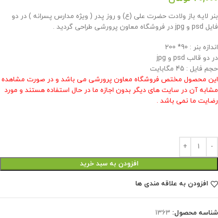
بنر لایه باز ولادت حضرت علی (ع) و روز پدر ( ویژه مدارس پسرانه ) در دو
فایل psd و jpg در فروشگاه معاون پرورشی طراحی گردید .
اندازه بنر : 90* 200
در دو قالب psd و jpg
حجم فایل : 45 مگابایت
این محصول مختص فروشگاه معاون پرورشی می باشد و در صورت مشاهده
مشابه آن در سایت های دیگر بدون اجازه ما در حال استفاده هستند و مورد
رضایت ما نمی باشد .
افزودن به سبد خرید
افزودن به علاقه مندی ها
شناسه محصول:
1363