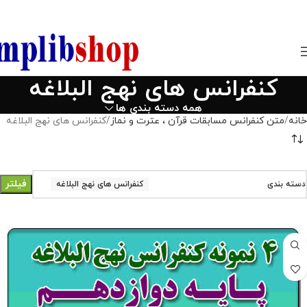
850800
کنفرانس های نهج البلاغه
همه دسته بندی ها
خانه
متن کنفرانس مسابقات قرآن ، عترت و نماز
کنفرانس های نهج البلاغه
فیلتر
دسته بندی
کنفرانس های نهج البلاغه