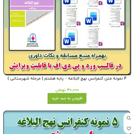
4 نمونه متن کنفرانس نهج البلاغه – پایه هشتم ( مرحله شهرستانی )
30,000
تومان
افزودن به سبد خرید