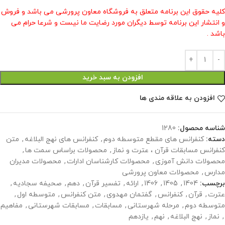
کلیه حقوق این برنامه متعلق به فروشگاه معاون پرورشی می باشد و فروش
و انتشار این برنامه توسط دیگران مورد رضایت ما نیست و شرعا حرام می
باشد .
افزودن به سبد خرید
افزودن به علاقه مندی ها
شناسه محصول:
1280
دسته:
کنفرانس های مقطع متوسطه دوم
,
کنفرانس های نهج البلاغه
,
متن
کنفرانس مسابقات قرآن ، عترت و نماز
,
محصولات براساس سمت ها
,
محصولات دانش آموزی
,
محصولات کارشناسان ادارات
,
محصولات مدیران
مدارس
,
محصولات معاون پرورشی
برچسب:
1404
,
1405
,
1406
,
ارائه
,
تفسیر قرآن
,
دهم
,
صحیفه سجادیه
,
عترت
,
قرآن
,
کنفرانس
,
گفتمان مهدوی
,
متن کنفرانس
,
متوسطه اول
,
متوسطه دوم
,
مرحله شهرستانی
,
مسابقات
,
مسابقات شهرستانی
,
مفاهیم
,
نماز
,
نهج البلاغه
,
نهم
,
یازدهم