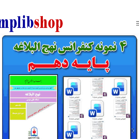
850800