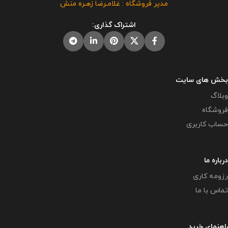
مدیر فروشگاه : غلامـرضا زهـره منش
دیگران مورد رضایت ما نیست و شرعا
در صورت مشاهده مشابه آن در
حرام می باشد .
سایت های دیگر بدون اجازه ما در
اشتراک گذاری:
حال استفاده هستند و مورد رضایت ما
نمی باشد .
بخش های سایت
وبلاگ
فروشگاه
حساب کاربری
درباره ما
رزومه کاری
تماس با ما
راهنمای خرید