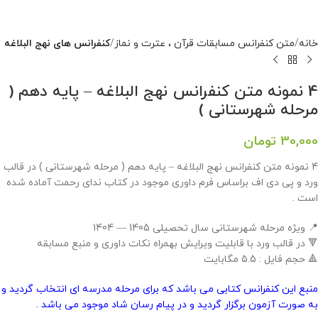
خانه
متن کنفرانس مسابقات قرآن ، عترت و نماز
کنفرانس های نهج البلاغه
4 نمونه متن کنفرانس نهج البلاغه – پایه دهم (
مرحله شهرستانی )
30,000
تومان
4 نمونه متن کنفرانس نهج البلاغه – پایه دهم ( مرحله شهرستانی ) در قالب
ورد و پی دی اف براساس فرم داوری موجود در کتاب ندای رحمت آماده شده
است .
📍 ویژه مرحله شهرستانی سال تحصیلی 1405 — 1404
🔻 در قالب ورد با قابلیت ویرایش بهمراه نکات داوری و منبع مسابقه
🔺 حجم فایل : 5.5 مگابایت
منبع این کنفرانس کتابی می باشد که برای مرحله مدرسه ای انتخاب گردید و
به صورت آزمون برگزار گردید و در پیام رسان شاد موجود می باشد .