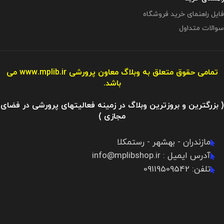
فایل راهنمای خرید فروشگاه
سوالات متداول
تمامی حقوق متعلق به وبلاگ معاون پرورشی
www.mplib.ir
می
باشد.
( بزرگترین و بروزترین وبلاگ در زمینه فعالیتهای پرورشی در فضای
مجازی )
مازندران - بهشهر - رستمکلا
آدرس ایمیل : info@mplibshop.ir
تلفن: 09119509542​