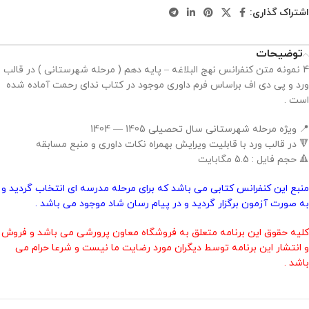
اشتراک گذاری:
توضیحات
4 نمونه متن کنفرانس نهج البلاغه – پایه دهم ( مرحله شهرستانی ) در قالب
ورد و پی دی اف براساس فرم داوری موجود در کتاب ندای رحمت آماده شده
است .
📍 ویژه مرحله شهرستانی سال تحصیلی 1405 — 1404
🔻 در قالب ورد با قابلیت ویرایش بهمراه نکات داوری و منبع مسابقه
🔺 حجم فایل : 5.5 مگابایت
منبع این کنفرانس کتابی می باشد که برای مرحله مدرسه ای انتخاب گردید و
به صورت آزمون برگزار گردید و در پیام رسان شاد موجود می باشد .
کلیه حقوق این برنامه متعلق به فروشگاه معاون پرورشی می باشد و فروش
و انتشار این برنامه توسط دیگران مورد رضایت ما نیست و شرعا حرام می
باشد .