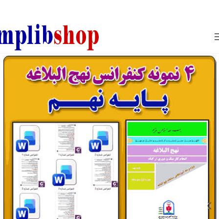
850800