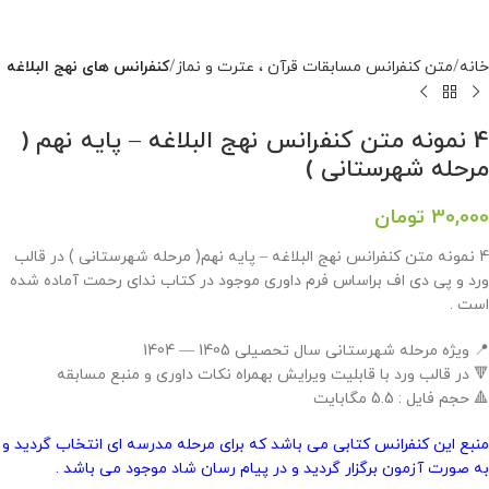
خانه
متن کنفرانس مسابقات قرآن ، عترت و نماز
کنفرانس های نهج البلاغه
4 نمونه متن کنفرانس نهج البلاغه – پایه نهم (
مرحله شهرستانی )
30,000
تومان
4 نمونه متن کنفرانس نهج البلاغه – پایه نهم( مرحله شهرستانی ) در قالب
ورد و پی دی اف براساس فرم داوری موجود در کتاب ندای رحمت آماده شده
است .
📍 ویژه مرحله شهرستانی سال تحصیلی 1405 — 1404
🔻 در قالب ورد با قابلیت ویرایش بهمراه نکات داوری و منبع مسابقه
🔺 حجم فایل : 5.5 مگابایت
منبع این کنفرانس کتابی می باشد که برای مرحله مدرسه ای انتخاب گردید و
به صورت آزمون برگزار گردید و در پیام رسان شاد موجود می باشد .