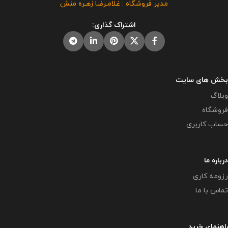
مدیر فروشگاه : غلامـرضا زهـره منش
این برنامه توسط دیگران مورد رضایت
فروشگاه معاون پرورشی می باشد و
ما نیست و شرعا حرام می باشد .
در صورت مشاهده مشابه آن در
اشتراک گذاری:
سایت های دیگر بدون اجازه ما در
حال استفاده هستند و مورد رضایت ما
نمی باشد .
بخش های سایت
وبلاگ
فروشگاه
حساب کاربری
درباره ما
رزومه کاری
تماس با ما
راهنمای خرید