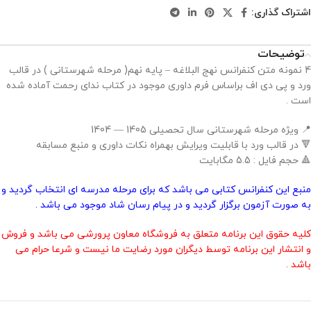
اشتراک گذاری:
توضیحات
4 نمونه متن کنفرانس نهج البلاغه – پایه نهم( مرحله شهرستانی ) در قالب
ورد و پی دی اف براساس فرم داوری موجود در کتاب ندای رحمت آماده شده
است .
📍 ویژه مرحله شهرستانی سال تحصیلی 1405 — 1404
🔻 در قالب ورد با قابلیت ویرایش بهمراه نکات داوری و منبع مسابقه
🔺 حجم فایل : 5.5 مگابایت
منبع این کنفرانس کتابی می باشد که برای مرحله مدرسه ای انتخاب گردید و
به صورت آزمون برگزار گردید و در پیام رسان شاد موجود می باشد .
کلیه حقوق این برنامه متعلق به فروشگاه معاون پرورشی می باشد و فروش
و انتشار این برنامه توسط دیگران مورد رضایت ما نیست و شرعا حرام می
باشد .