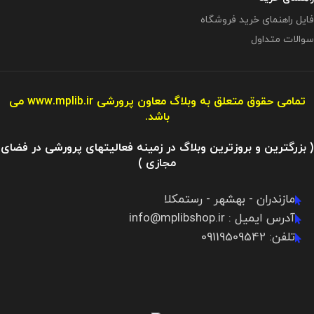
فایل راهنمای خرید فروشگاه
سوالات متداول
تمامی حقوق متعلق به وبلاگ معاون پرورشی
www.mplib.ir
می
باشد.
( بزرگترین و بروزترین وبلاگ در زمینه فعالیتهای پرورشی در فضای
مجازی )
مازندران - بهشهر - رستمکلا
آدرس ایمیل : info@mplibshop.ir
تلفن: 09119509542​