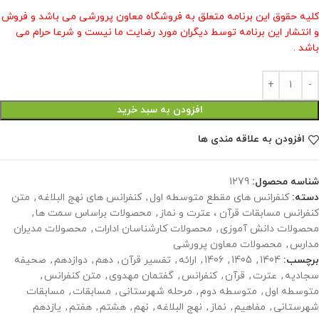
کلیه حقوق این برنامه متعلق به فروشگاه معاون پرورشی می باشد و فروش
و انتشار این برنامه توسط دیگران مورد رضایت ما نیست و شرعا حرام می
باشد .
افزودن به سبد خرید
افزودن به علاقه مندی ها
شناسه محصول:
1279
دسته:
کنفرانس های مقطع متوسطه اول
,
کنفرانس های نهج البلاغه
,
متن
کنفرانس مسابقات قرآن ، عترت و نماز
,
محصولات براساس سمت ها
,
محصولات دانش آموزی
,
محصولات کارشناسان ادارات
,
محصولات مدیران
مدارس
,
محصولات معاون پرورشی
برچسب:
1404
,
1405
,
1406
,
ارائه
,
تفسیر قرآن
,
دهم
,
دوازدهم
,
صحیفه
سجادیه
,
عترت
,
قرآن
,
کنفرانس
,
گفتمان مهدوی
,
متن کنفرانس
,
متوسطه اول
,
متوسطه دوم
,
مرحله شهرستانی
,
مسابقات
,
مسابقات
شهرستانی
,
مفاهیم
,
نماز
,
نهج البلاغه
,
نهم
,
هشتم
,
هفتم
,
یازدهم