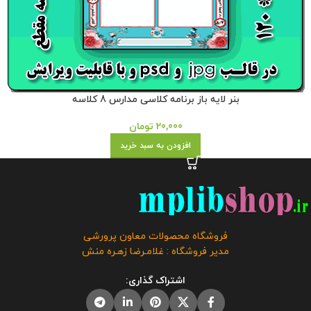
بنر لایه باز برنامه کلاسی مدارس 8 کلاسه
20,000
تومان
افزودن به سبد خرید
فروشگاه محصولات معاون پرورشی
مدیر فروشگاه : غلامـرضا زهـره منش
اشتراک گذاری: