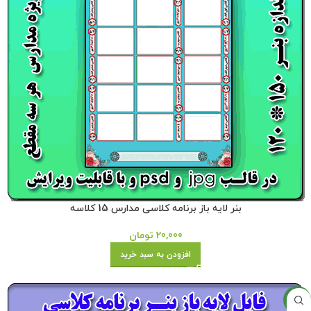
بنر لایه باز برنامه کلاسی مدارس 15 کلاسه
20,000
تومان
افزودن به سبد خرید
جدید