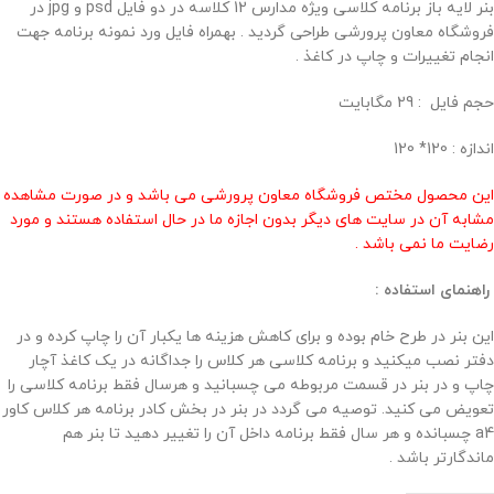
بنر لایه باز برنامه کلاسی ویژه مدارس 12 کلاسه در دو فایل psd و jpg در
فروشگاه معاون پرورشی طراحی گردید . بهمراه فایل ورد نمونه برنامه جهت
انجام تغییرات و چاپ در کاغذ .
حجم فايل : 29 مگابايت
اندازه : 120* 120
این محصول مختص فروشگاه معاون پرورشی می باشد و در صورت مشاهده
مشابه آن در سایت های دیگر بدون اجازه ما در حال استفاده هستند و مورد
رضایت ما نمی باشد .
راهنمای استفاده :
این بنر در طرح خام بوده و برای کاهش هزینه ها یکبار آن را چاپ کرده و در
دفتر نصب میکنید و برنامه کلاسی هر کلاس را جداگانه در یک کاغذ آچار
چاپ و در بنر در قسمت مربوطه می چسبانید و هرسال فقط برنامه کلاسی را
تعویض می کنید. توصیه می گردد در بنر در بخش کادر برنامه هر کلاس کاور
a4 چسبانده و هر سال فقط برنامه داخل آن را تغییر دهید تا بنر هم
ماندگارتر باشد .