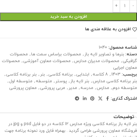
افزودن به سبد خرید
افزودن به علاقه مندی ها
شناسه محصول:
1040
دسته:
بنرها و تصاویر لایه باز
,
محصولات براساس سمت ها
,
محصولات
گرافیکی
,
محصولات مدیران مدارس
,
محصولات معاون آموزشی
,
محصولات
معاون اجرایی
برچسب:
1403
,
8 کلاسه
,
ابتدایی
,
برنامه کلاسی
,
بنر
,
بنر برنامه کلاسی
,
بنر برنامه کلاسی مدارس
,
بنر لایه باز
,
پوستر
,
متوسطه
,
متوسطه اول
,
متوسطه دوم
,
مدارس
,
مدرسه
,
مدیر
,
مربی پرورشی
,
معاون پرورشی
اشتراک گذاری:
توضیحات
بنر لایه باز برنامه کلاسی ویژه مدارس 12 کلاسه در دو فایل psd و jpg در
فروشگاه معاون پرورشی طراحی گردید . بهمراه فایل ورد نمونه برنامه جهت