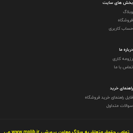
بخش های سایت
وبلاگ
فروشگاه
حساب کاربری
درباره ما
رزومه کاری
تماس با ما
راهنمای خرید
فایل راهنمای خرید فروشگاه
سوالات متداول
تمامی حقوق متعلق به وبلاگ معاون پرورشی
www.mplib.ir
می