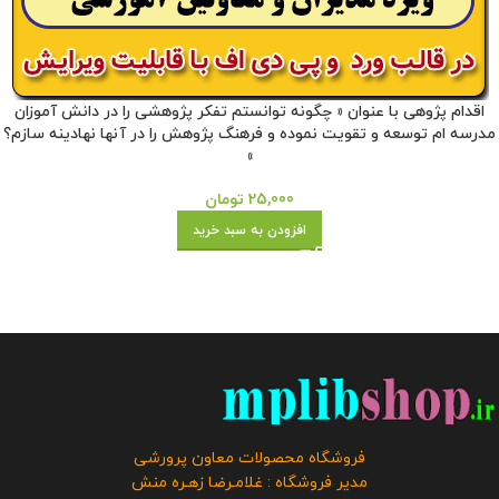
اقدام پژوهی با عنوان « چگونه توانستم تفکر پژوهشی را در دانش آموزان
مدرسه ام توسعه و تقویت نموده و فرهنگ پژوهش را در آنها نهادینه سازم؟
»
25,000
تومان
افزودن به سبد خرید
فروشگاه محصولات معاون پرورشی
مدیر فروشگاه : غلامـرضا زهـره منش