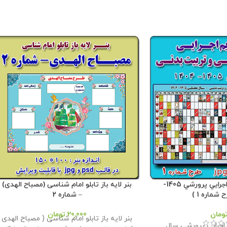
بنر لايه باز تقويم اجرايي پرورشي 1405-
بنر لایه باز تابلو امام شناسی (مصباح الهدی)
– شماره 2
ومان
20,000
تومان
بنر لایه باز تابلو امام شناسی ( مصباح الهدی
م اجرايي پرورشي سال