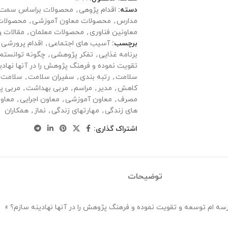
دسته:
اقدام پژوهی
,
محصولات براساس سمت 
مدارس
,
محصولات معاون آموزشی
,
محصولات 
معاونین فناوری
,
محصولات معلمان
,
مقالات و
برچسب:
آسیب های اجتماعی
,
اقدام پرورشی 
برنامه غذایی
,
تفکر پژوهشی
,
چگونه توانستم 
تقویت نموده و فرهنگ پژوهش را در آنها نهادی
سلامت
,
رتبه بندی
,
سفیران سلامت
,
سلامت ر
کاهش
,
مدیر
,
مراسم
,
مربی بهداشت
,
مربی پ
مصرف
,
معاون آموزشی
,
معاون اجرایی
,
معاو
های زندگی
,
مهارتهای زندگی
,
نماز
,
همکاران
اشتراک گذاری:
توضیحات
رسه ام توسعه و تقویت نموده و فرهنگ پژوهش را در آنها نهادینه سازم؟ »