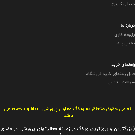
حساب کاربری
درباره ما
رزومه کاری
تماس با ما
راهنمای خرید
فایل راهنمای خرید فروشگاه
سوالات متداول
تمامی حقوق متعلق به وبلاگ معاون پرورشی
www.mplib.ir
می
باشد.
( بزرگترین و بروزترین وبلاگ در زمینه فعالیتهای پرورشی در فضای