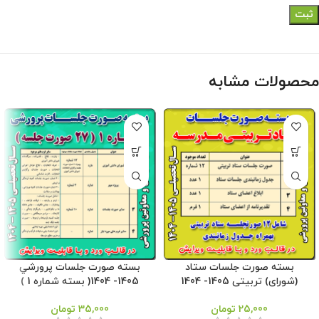
محصولات مشابه
بسته صورت جلسات ستاد
بسته صورت جلسات پرورشي
(شورای) تربیتی 1405- 1404
1405- 1404( بسته شماره 1 )
25,000
تومان
35,000
تومان