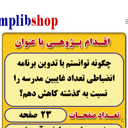
850800