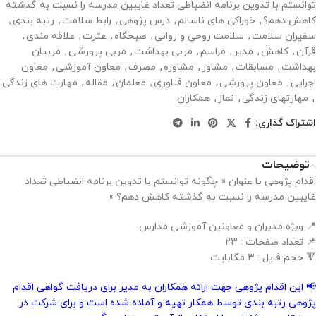
توانستم با تدوین برنامه انضباطی تعداد غایبین مدرسه را نسبت به گذشته
کاهش دهم؟
,
خوراکی های ناسالم
,
درس پژوهی
,
رابط سلامت
,
رتبه بندی
,
سفیران سلامت
,
سلامت روحی و روانی
,
صبحگاه
,
عترت
,
علاقه مندی
,
قرآن
,
کاهش
,
مدیر
,
مراسم
,
مربی بهداشت
,
مربی پرورشی
,
مربیان
بهداشت
,
مسابقات
,
مشاور
,
مشاوره
,
مصرف
,
معاون آموزشی
,
معاون
اجرایی
,
معاون پرورشی
,
معاون فناوری
,
معلمان
,
مقاله
,
مهارت های زندگی
,
مهارتهای زندگی
,
نماز
,
همکاران
اشتراک گذاری:
توضیحات
اقدام پژوهی با عنوان « چگونه توانستم با تدوین برنامه انضباطی تعداد
غایبین مدرسه را نسبت به گذشته کاهش دهم؟ »
📍 ویژه مدیران و معاونین آموزشی مدارس
📌 تعداد صفحات : 23
🔻 حجم فایل : 3 مگابایت
📢 این اقدام پژوهی جهت ارائه همکاران به مدیر برای دریافت گواهی اقدام
پژوهی رتبه بندی توسط همکار تهیه و آماده شده است و برای شرکت در