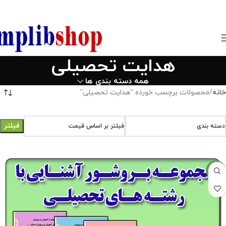
850800
هدایت تحصیلی
همه دسته بندی ها
خانه
محصولات برچسب خورده “هدایت تحصیلی”
فیلتر
دسته بندی
فیلتر بر اساس قیمت
-33%