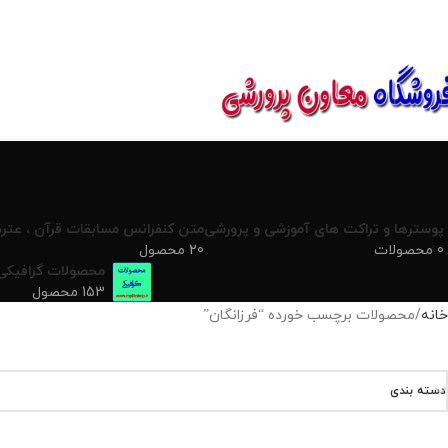
850800
پوسترها و تراکت های آموزشی و پرورشی
متن کنفرانس مسابقات قرآن ، عترت
0 محصولات
20 محصول
محصولات گرافیکی
153 محصول
خانه
محصولات برچسب خورده “فرزانگان”
دسته بندی