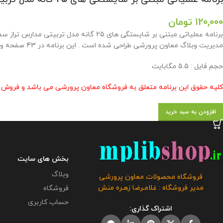
120,000
تومان
مدیریت وبلاگ معاون پرورشی طراحی شده است . این برنامه در 43 صفحه و براساس شیوه نامه ارسالی از مدارس سمپاد آماده گردیده است .
حجم فايل : 5.5 مگابايت
کلیه حقوق این برنامه متعلق به فروشگاه معاون پرورشی می باشد و فروش و 
افزودن به سبد خرید
بخش های سایت
وبلاگ
فروشگاه محصولات معاون پرورشی
مدیر فروشگاه : غلامـرضا زهـره منش
فروشگاه
حساب کاربری
اشتراک گذاری: