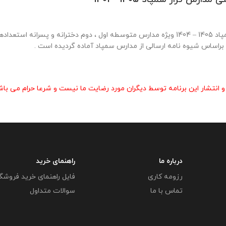
برنامه عملیاتی مبتنی بر شایستگی های 25 گانه مدل تربیتی مدارس تراز سمپاد 1405 – 1404 ویژه مدارس متوس
انتشار این برنامه توسط دیگران مورد رضایت ما نیست و شرعا حرام می باش
درباره ما
راهنمای خرید
رزومه کاری
فایل راهنمای خرید فروشگ
تماس با ما
سوالات متداول