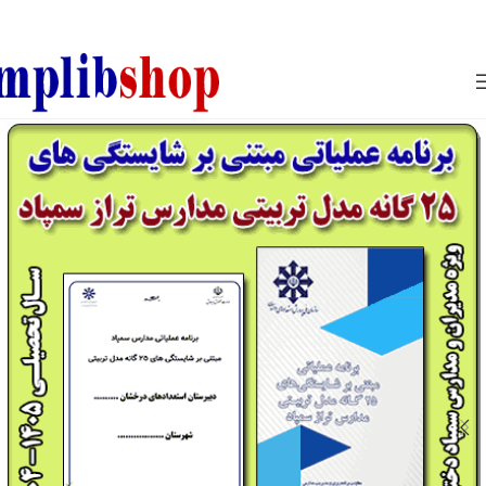
850800