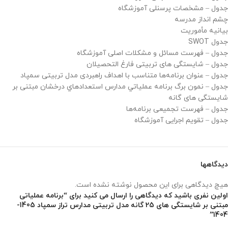
جدول – مشخصات پرسنلی آموزشگاه
چشم انداز مدرسه
بیانیه مأموریت
جدول SWOT
جدول – فهرست مسائل و مشکلات اصلی آموزشگاه
جدول – شایستگی های تربیتی فارغ التحصیلان
جدول – عنوان برنامه‌ها متناسب با اهداف راهبردی مدل تربیتی سمپاد
جدول – نمون برگ برنامه عملياتي مدارس استعدادهاي درخشان مبتنی بر
شایستگی های گانه
جدول – فهرست تجمیعی برنامه‌ها
جدول – تقویم اجرایی آموزشگاه
دیدگاهها
هیچ دیدگاهی برای این محصول نوشته نشده است.
اولین نفری باشید که دیدگاهی را ارسال می کنید برای “برنامه عملیاتی
مبتنی بر شایستگی های 25 گانه مدل تربیتی مدارس تراز سمپاد 1405-
1404”