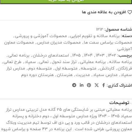
افزودن به علاقه مندی ها
شناسه محصول:
1212
دسته:
برنامه سالانه و تقویم اجرایی
,
محصولات آموزشی و پرورشی
,
محصولات براساس سمت ها
,
محصولات مدیران مدارس
,
محصولات معاون
آموزشی
برچسب:
1402
,
1403
,
1404
,
1405
,
استعدادهای درخشان
,
برنامه تعالی
,
برنامه سالانه
,
برنامه عملیاتی
,
تراز سند تحول
,
تعالی
,
سمپاد
,
طرح تعالی
,
فرزانگان
,
کاردانش
,
متوسطه
,
متوسطه اول
,
متوسطه دوم
,
مدارس تراز
سمپاد
,
مدارس سمپاد
,
مدیریت
,
هنرستان
,
هنرستان دوره دوم
اشتراک گذاری:
توضیحات
برنامه عملیاتی مبتنی بر شایستگی های 25 گانه مدل تربیتی مدارس تراز
سمپاد 1405 – 1404 ویژه مدارس متوسطه اول ، دوم دخترانه و پسرانه
استعدادهای درخشان در قالب ورد و پی دی اف توسط تیم مدیریت وبلاگ
معاون پرورشی طراحی شده است . این برنامه در 43 صفحه و براساس شیوه