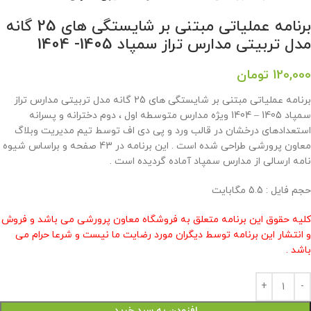
برنامه عملیاتی مبتنی بر شایستگی های 25 گانه
مدل تربیتی مدارس تراز سمپاد 1405- 1404
120,000
تومان
برنامه عملیاتی مبتنی بر شایستگی های 25 گانه مدل تربیتی مدارس تراز
سمپاد 1405 – 1404 ویژه مدارس متوسطه اول ، دوم دخترانه و پسرانه
استعدادهای درخشان در قالب ورد و پی دی اف توسط تیم مدیریت وبلاگ
معاون پرورشی طراحی شده است . این برنامه در 43 صفحه و براساس شیوه
نامه ارسالی از مدارس سمپاد آماده گردیده است .
حجم فايل : 5.5 مگابايت
کلیه حقوق این برنامه متعلق به فروشگاه معاون پرورشی می باشد و فروش
و انتشار این برنامه توسط دیگران مورد رضایت ما نیست و شرعا حرام می
باشد .
افزودن به سبد خرید