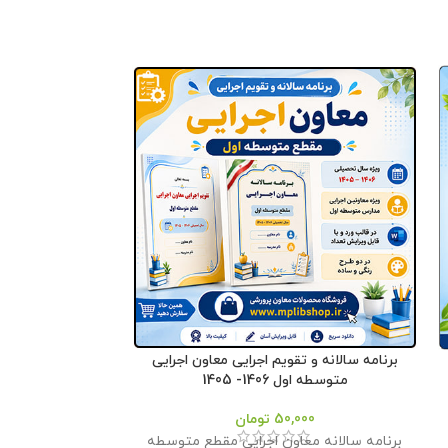
برنامه سالانه و تقویم اجرایی معاون اجرایی
متوسطه اول 1406- 1405
اج
50,000
تومان
00
برنامه سالانه معاون اجرایی مقطع متوسطه