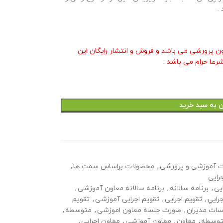
.
ون پرورشی می باشد و فروش و انتشار رایگان این
رعا حرام می باشد .
ن به سبد خرید
 آموزشی و پرورشی
,
محصولات براساس سمت ها
,
رایی
یی
,
برنامه سالانه
,
برنامه سالانه معاون آموزشی
,
رايي
,
تقویم اجرایی
,
تقویم اجرایی آموزشی
,
تقویم
ات مدیران
,
صورت جلسه معاون اموزشی
,
متوسطه
,
توسطه
,
معاون
,
معاون آموزشی
,
معاون اجرایی
,