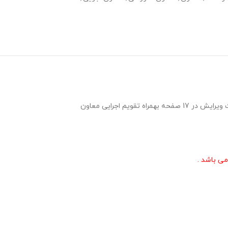
برنامه سالانه معاون اجرایی مقطع متوسطه دوم 1406- 1405 ویژه مدیران و معاونین اجرایی مدارس مقطع متوسطه دوم در قالب ورد و پی دی اف با قابلیت ویرایش در 17 صفحه بهمراه تقویم اجرایی معاون
می باشد .