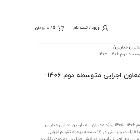
ورود / ثبت نام
/
0
تومان
0
یران مدارس
م 1406- 1405
برنامه سالانه و تقویم اجرایی معاون اجرایی متوسطه دوم 1406-
برنامه سالانه معاون اجرایی مقطع متوسطه دوم 1406- 1405 ویژه مدیران و معاونین اجرایی مدارس
مقطع متوسطه دوم در قالب ورد و پی دی اف با قابلیت ویرایش در 17 صفحه بهمراه تقویم اجرایی
صفحه در قالب ورد و پی دی اف با قابلیت ویرایش فایل در دو طرح رنگی و