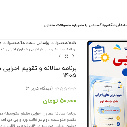
انه
فروشگاه
وبلاگ
تماس با ما
درباره ما
سوالات متداول
خانه
محصولات براساس سمت ها
محصولات مد
برنامه سالانه و تقویم اجرایی معاون اجرایی متوسطه دو
1405
(دیدگاه کاربر
4
)
50,000
تومان
معاون اجرایی مدرسه در 14