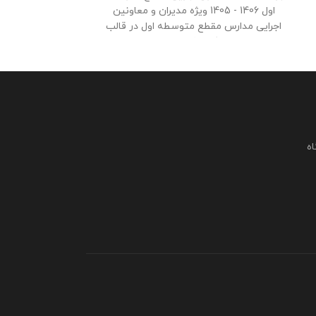
اول 1406 - 1405 ویژه مدیران و معاونین
اجرایی مدارس مقطع متوسطه اول در قالب
صفحه می باشد که 
ورد و پی دی اف با قابلیت ویرایش در 16
طراحی شده هست .
صفحه بهمراه تقویم اجرایی معاون اجرایی
تقویم اجرایی مع
مدرسه در 14صفحه در قالب ورد و پی دی اف
هم به صورت رای
با قابلیت ویرایش فایل در دو طرح رنگی و
برنامه براساس
ساده در فروشگاه معاون پرورشی طراحی
تحول بنیادین طرح
گردید . حجم فايل : 9 مگابايت
کلیه حقوق
این برنامه متعلق به فروشگاه معاون
فايل : 12 مگابايت
اه
پرورشی می باشد و فروش و انتشار رایگان
متعلق به فروشگا
این برنامه توسط دیگران مورد رضایت ما
و فروش و انتشار
نیست و شرعا حرام می باشد .
مورد رضایت ما ن