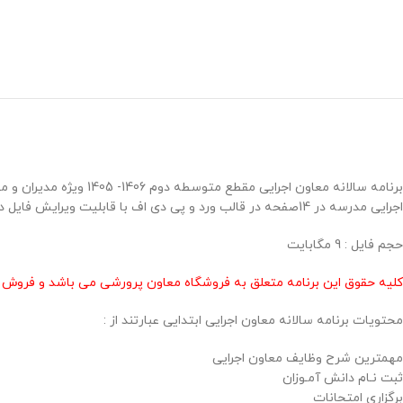
اجرایی مدرسه در 14صفحه در قالب ورد و پی دی اف با قابلیت ویرایش فایل در دو طرح رنگی و ساده در فروشگاه معاون پرورشی طراحی گردید .
حجم فايل : 9 مگابايت
کلیه حقوق این برنامه متعلق به فروشگاه معاون پرورشی می باشد و فروش و 
محتويات برنامه سالانه معاون اجرایی ابتدایی عبارتند از :
مهمترین شرح وظایف معاون اجرایی
ثبت نـام دانش آمـوزان
برگزاری امتحانات