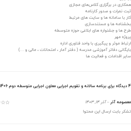
همکاری در برگزاری کلاس‌های مجازی
ثبت نمرات و صدور کارنامه
کار با سامانه ها و سایت های مرتبط
بخشنامه ها و مستندسازی
طرح ها و جشنواره های ابلاغی حوزه متوسطه
پروژه مهر
ارتباط موثر و پیگیری با واحد فناوری اداره
بایگانی دفاتر آموزشی مدرسه ( دفتر آمار ، امتحانات ، مالی و …)
سایر اقدامات و فعالیت ها
4 دیدگاه برای
برنامه سالانه و تقویم اجرایی معاون اجرایی متوسطه دوم 1406- 1405
معصومه آذر
–
آذر 14, 1403
تشکر بابت ارسال این محتوا