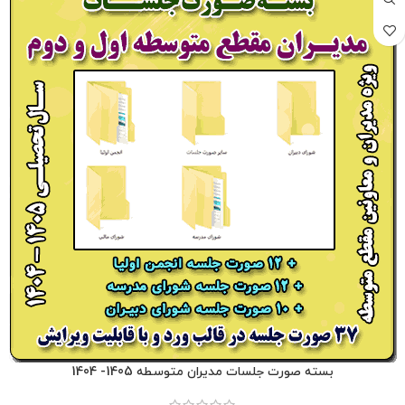
بسته صورت جلسات مدیران متوسطه 1405- 1404