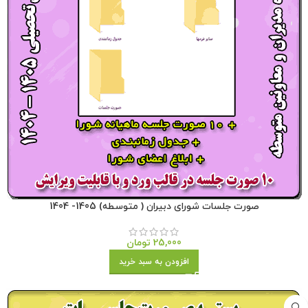
صورت جلسات شورای دبیران ( متوسطه) 1405- 1404
25,000
تومان
افزودن به سبد خرید