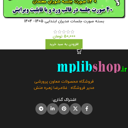
بسته صورت جلسات مدیران ابتدایی 1405- 1404
50,000
تومان
افزودن به سبد خرید
فروشگاه محصولات معاون پرورشی
مدیر فروشگاه : غلامـرضا زهـره منش
اشتراک گذاری: