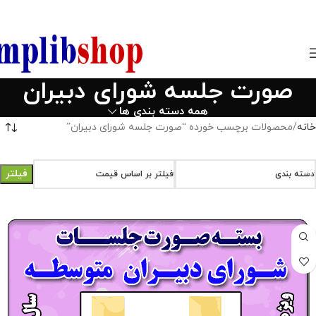
850800
صورت جلسه شورای دبیران
همه دسته بندی ها
خانه
محصولات برچسب خورده “صورت جلسه شورای دبیران”
فیلتر
دسته بندی
فیلتر بر اساس قیمت