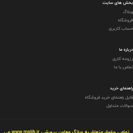
بخش های سایت
وبلاگ
فروشگاه
حساب کاربری
درباره ما
رزومه کاری
تماس با ما
راهنمای خرید
فایل راهنمای خرید فروشگاه
سوالات متداول
تمامی حقوق متعلق به وبلاگ معاون پرورشی
www.mplib.ir
می