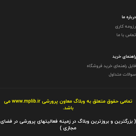
درباره ما
رزومه کاری
تماس با ما
راهنمای خرید
فایل راهنمای خرید فروشگاه
سوالات متداول
تمامی حقوق متعلق به وبلاگ معاون پرورشی
www.mplib.ir
می
باشد.
( بزرگترین و بروزترین وبلاگ در زمینه فعالیتهای پرورشی در فضای
مجازی )