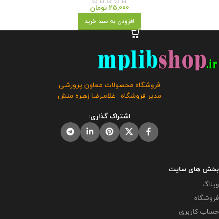
25,000
تومان
افزودن به سبد خرید
فروشگاه محصولات معاون پرورشی
مدیر فروشگاه : غلامـرضا زهـره منش
اشتراک گذاری:
بخش های سایت
وبلاگ
فروشگاه
حساب کاربری