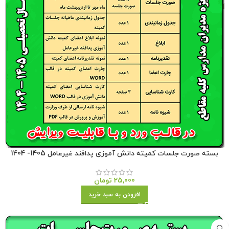
بسته صورت جلسات کمیته دانش آموزی پدافند غیرعامل 1405- 1404
25,000
تومان
افزودن به سبد خرید