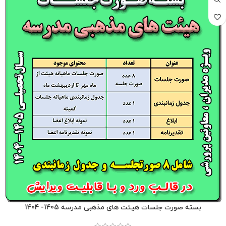
بسته صورت جلسات هیئت های مذهبی مدرسه 1405- 1404