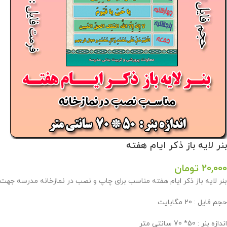
بنر لایه باز ذکر ایام هفته
20,000
تومان
بنر لایه باز ذکر ایام هفته مناسب برای چاپ و نصب در نمازخانه مدرسه جهت
حجم فایل : 20 مگابایت
اندازه بنر : 50* 70 سانتی متر