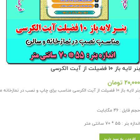
بنر لایه باز 10 فضیلت از آیت الکرسی
20,000
تومان
بنر لایه باز 10 فضیلت از آیت الکرسی مناسب برای چاپ و نصب در 
.
حجم فایل : 46 مگابایت
اندازه بنر : 55 * 70 سانتی متر
افزودن به سبد خرید