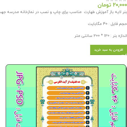
20,000
تومان
بنر لایه باز آموزش طهارت مناسب برای چاپ و نصب در نمازخانه مدرسه جهت
حجم فایل : 40 مگابایت
اندازه بنر : 120 * 200 سانتی متر
افزودن به سبد خرید