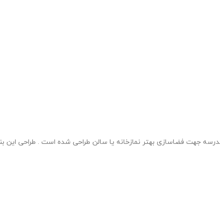
نمازخانه مدرسه جهت فضاسازی بهتر نمازخانه یا سالن طراحی شده است . طراحی ا