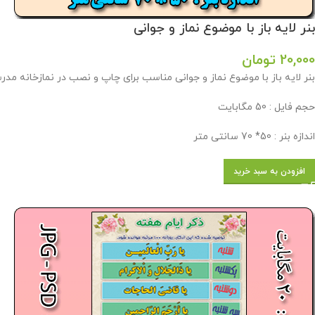
بنر لایه باز با موضوع نماز و جوانی
20,000
تومان
بنر لایه باز با موضوع نماز و جوانی مناسب برای چاپ و نصب در نمازخانه م
حجم فایل : 50 مگابایت
اندازه بنر : 50* 70 سانتی متر
افزودن به سبد خرید